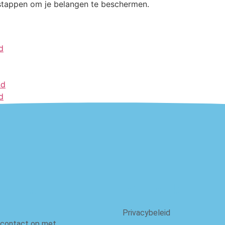
e stappen om je belangen te beschermen.
d
nd
d
er ons
Wettelijk
Privacybeleid
contact op met