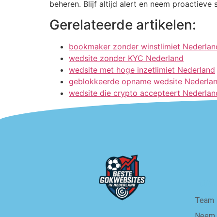
beheren. Blijf altijd alert en neem proactiev
Gerelateerde artikelen:
bookmaker zonder winstlimiet Nederlan
wedsite zonder KYC Nederland
wedsite met hoge inzetlimiet Nederland
geblokkeerde opname wedsite Nederla
wedsite die crypto accepteert Nederlan
ov
Team
Neem 