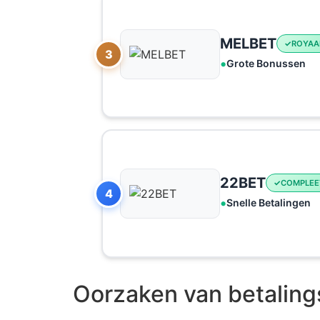
MELBET
ROYAA
3
Grote Bonussen
22BET
COMPLEE
4
Snelle Betalingen
Oorzaken van betaling