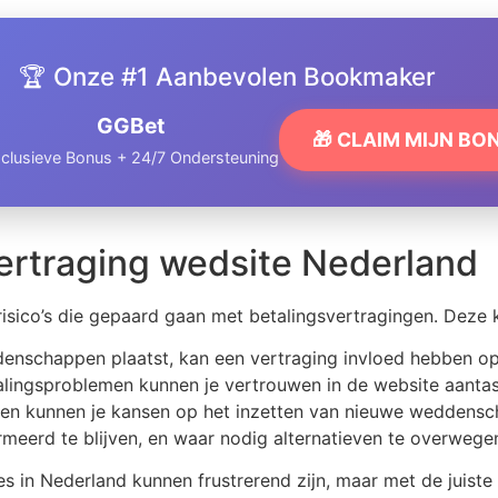
🏆 Onze #1 Aanbevolen Bookmaker
GGBet
🎁 CLAIM MIJN BO
clusieve Bonus + 24/7 Ondersteuning
vertraging wedsite Nederland
 risico’s die gepaard gaan met betalingsvertragingen. Deze 
denschappen plaatst, kan een vertraging invloed hebben op
lingsproblemen kunnen je vertrouwen in de website aantas
en kunnen je kansen op het inzetten van nieuwe weddensc
ormeerd te blijven, en waar nodig alternatieven te overwege
tes in Nederland kunnen frustrerend zijn, maar met de juiste