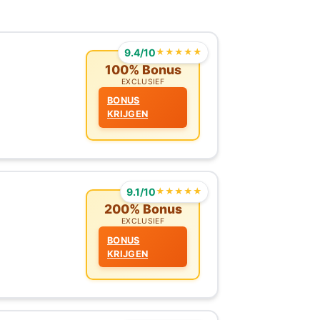
9.4/10
★★★★★
100% Bonus
EXCLUSIEF
BONUS
KRIJGEN
9.1/10
★★★★★
200% Bonus
EXCLUSIEF
BONUS
g
KRIJGEN