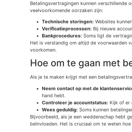
Betalingsvertragingen kunnen verschillende o
veelvoorkomende oorzaken zijn:
Technische storingen:
Websites kunnen
Verificatieprocessen:
Bij nieuwe account
Bankprocedures:
Soms ligt de vertraging
Het is verstandig om altijd de voorwaarden 
voorkomen.
Hoe om te gaan met be
Als je te maken krijgt met een betalingsvertr
Neem contact op met de klantenservic
hand hebt.
Controleer je accountstatus:
Kijk of er
Wees geduldig:
Soms kunnen betalingen 
Bijvoorbeeld, als je een weddenschap hebt ge
beïnvloeden. Het is cruciaal om te weten hoe j