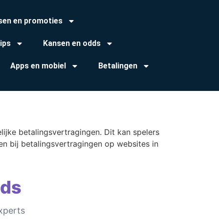
sen en promoties
ips
Kansen en odds
Apps en mobiel
Betalingen
jke betalingsvertragingen. Dit kan spelers
en bij betalingsvertragingen op websites in
nds
xperts