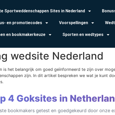
te Sportweddenschappen Sites in Nederland
Bonus
us- en promotiecodes
Voorspellingen
Wedt
sen en bookmakerkeuze
Sporten en wedtypes
ng wedsite Nederland
is het belangrijk om goed geïnformeerd te zijn over mogeli
enschappen zijn. In dit artikel bespreken we wat je kunt do
s.
p 4 Goksites in Netherla
ste bookmakers getest en goedgekeurd door onze e