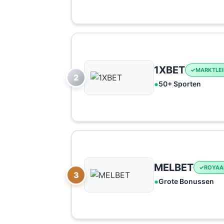
1XBET
MARKTLEI
2
50+ Sporten
MELBET
ROYAA
3
Grote Bonussen