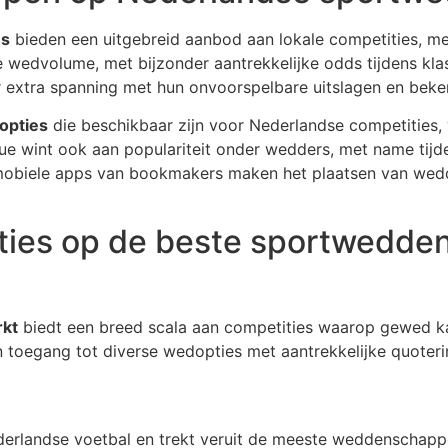
es
bieden een uitgebreid aanbod aan lokale competities, m
e wedvolume, met bijzonder aantrekkelijke odds tijdens kl
extra spanning met hun onvoorspelbare uitslagen en bekend
 opties
die beschikbaar zijn voor Nederlandse competities
e wint ook aan populariteit onder wedders, met name tijd
e mobiele apps van bookmakers maken het plaatsen van we
ities op de beste sportwedde
kt
biedt een breed scala aan competities waarop gewed ka
toegang tot diverse wedopties met aantrekkelijke quoteri
derlandse voetbal en trekt veruit de meeste weddenschappen