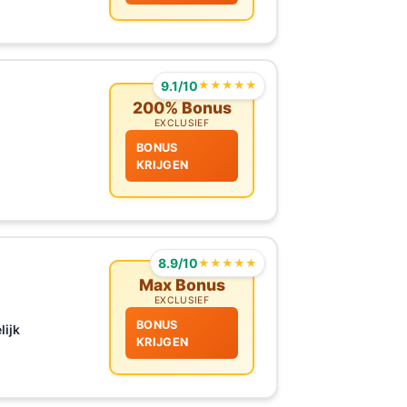
9.1/10
★★★★★
200% Bonus
EXCLUSIEF
BONUS
g
KRIJGEN
8.9/10
★★★★★
Max Bonus
EXCLUSIEF
BONUS
lijk
KRIJGEN