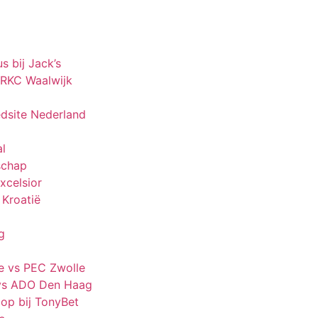
s bij Jack’s
 RKC Waalwijk
edsite Nederland
al
schap
xcelsior
 Kroatië
g
e vs PEC Zwolle
I vs ADO Den Haag
op bij TonyBet