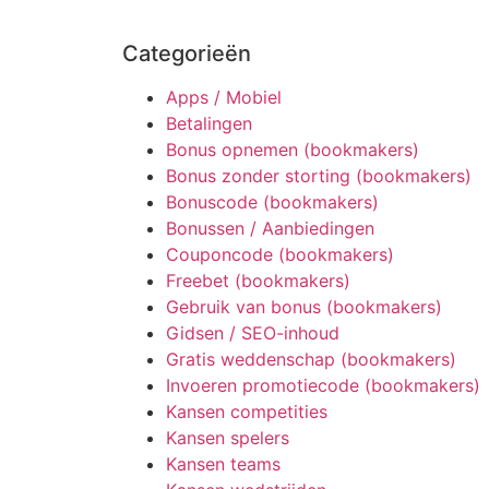
Categorieën
Apps / Mobiel
Betalingen
Bonus opnemen (bookmakers)
Bonus zonder storting (bookmakers)
Bonuscode (bookmakers)
Bonussen / Aanbiedingen
Couponcode (bookmakers)
Freebet (bookmakers)
Gebruik van bonus (bookmakers)
Gidsen / SEO-inhoud
Gratis weddenschap (bookmakers)
Invoeren promotiecode (bookmakers)
Kansen competities
Kansen spelers
Kansen teams