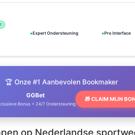
T
Expert Ondersteuning
Pro Interface
🏆 Onze #1 Aanbevolen Bookmaker
GGBet
🎁 CLAIM MIJN BO
clusieve Bonus + 24/7 Ondersteuning
pen op Nederlandse sportwe