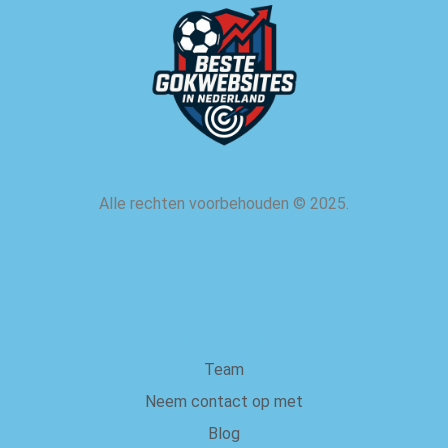
Alle rechten voorbehouden
©
2025.
over ons
Team
Neem contact op met
Blog