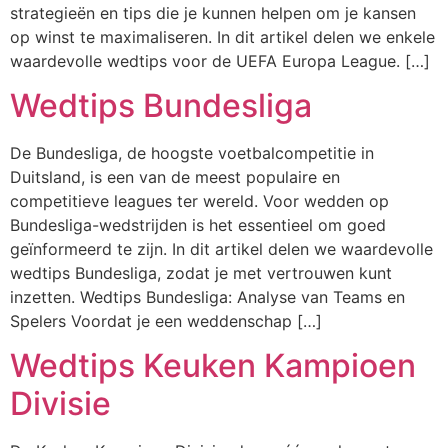
strategieën en tips die je kunnen helpen om je kansen
op winst te maximaliseren. In dit artikel delen we enkele
waardevolle wedtips voor de UEFA Europa League. […]
Wedtips Bundesliga
De Bundesliga, de hoogste voetbalcompetitie in
Duitsland, is een van de meest populaire en
competitieve leagues ter wereld. Voor wedden op
Bundesliga-wedstrijden is het essentieel om goed
geïnformeerd te zijn. In dit artikel delen we waardevolle
wedtips Bundesliga, zodat je met vertrouwen kunt
inzetten. Wedtips Bundesliga: Analyse van Teams en
Spelers Voordat je een weddenschap […]
Wedtips Keuken Kampioen
Divisie