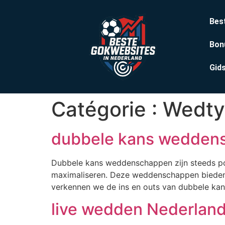
Bes
Bon
Gid
Catégorie :
Wedty
dubbele kans wedden
Dubbele kans weddenschappen zijn steeds pop
maximaliseren. Deze weddenschappen bieden e
verkennen we de ins en outs van dubbele kan
live wedden Nederlan