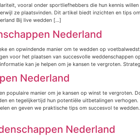
riteit, vooral onder sportliefhebbers die hun kennis willen
rwijl ze plaatsvinden. Dit artikel biedt inzichten en tips o
rland Bij live wedden […]
schappen Nederland
ke en opwindende manier om te wedden op voetbalwedstrij
ingen voor het plaatsen van succesvolle weddenschappen 
formatie kan je helpen om je kansen te vergroten. Strateg
pen Nederland
n populaire manier om je kansen op winst te vergroten.
en en tegelijkertijd hun potentiële uitbetalingen verhogen. 
len en geven we praktische tips om succesvol te wedde
denschappen Nederland