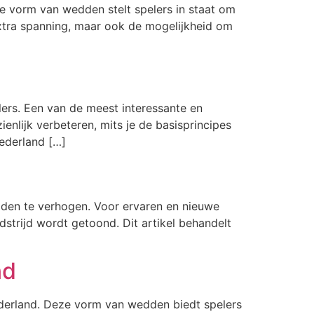
 vorm van wedden stelt spelers in staat om
 extra spanning, maar ook de mogelijkheid om
ers. Een van de meest interessante en
lijk verbeteren, mits je de basisprincipes
ederland […]
den te verhogen. Voor ervaren en nieuwe
dstrijd wordt getoond. Dit artikel behandelt
nd
ederland. Deze vorm van wedden biedt spelers