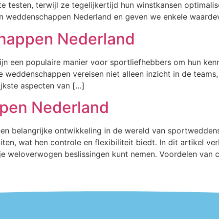
testen, terwijl ze tegelijkertijd hun winstkansen optimalis
nten weddenschappen Nederland en geven we enkele waardev
chappen Nederland
n een populaire manier voor sportliefhebbers om hun kenni
e weddenschappen vereisen niet alleen inzicht in de teams
rijkste aspecten van […]
pen Nederland
n belangrijke ontwikkeling in de wereld van sportweddensc
n, wat hen controle en flexibiliteit biedt. In dit artikel 
 je weloverwogen beslissingen kunt nemen. Voordelen van