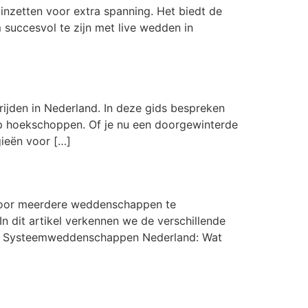
 inzetten voor extra spanning. Het biedt de
m succesvol te zijn met live wedden in
den in Nederland. In deze gids bespreken
op hoekschoppen. Of je nu een doorgewinterde
ieën voor […]
 Door meerdere weddenschappen te
In dit artikel verkennen we de verschillende
n. Systeemweddenschappen Nederland: Wat