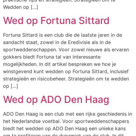
Wedden op […]
Wed op Fortuna Sittard
Fortuna Sittard is een club die de laatste jaren in de
aandacht staat, zowel in de Eredivisie als in de
sportweddenschappen. Voor zowel nieuwe als ervaren
gokkers biedt Fortuna tal van interessante
mogelijkheden. In dit artikel bespreken we hoe je
winstgevend kunt wedden op Fortuna Sittard, inclusief
strategieën en risicobeheer. Strategieën om te wedden
op […]
Wed op ADO Den Haag
ADO Den Haag is een club met een rijke geschiedenis in
het Nederlandse voetbal. Voor sportweddenschappers
biedt het wedden op ADO Den Haag een unieke kans
om te profiteren van de dynamiek van de club. In dit