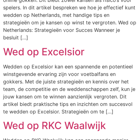
online gokken. Dit biedt zowel kansen als risico’s voor
spelers. In dit artikel bespreken we hoe je effectief kunt
wedden op Netherlands, met handige tips en
strategieën om je kansen op winst te vergroten. Wed op
Netherlands: Strategieën voor Succes Wanneer je
besluit […]
Wed op Excelsior
Wedden op Excelsior kan een spannende en potentieel
winstgevende ervaring zijn voor voetbalfans en
gokkers. Met de juiste strategieën en kennis over het
team, de competitie en de weddenschappen zelf, kun je
jouw kansen om te winnen aanzienlijk vergroten. Dit
artikel biedt praktische tips en inzichten om succesvol
te wedden op Excelsior. Strategieën om te […]
Wed op RKC Waalwijk