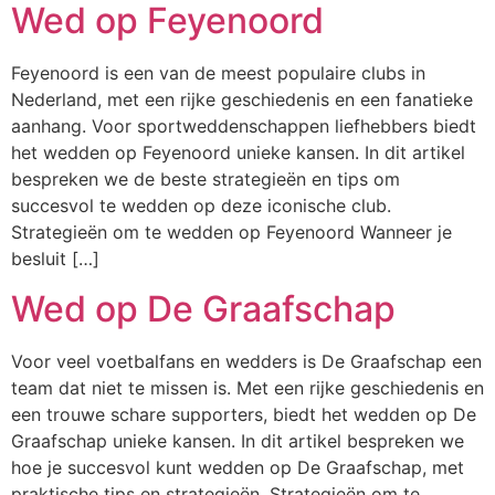
Wed op Feyenoord
Feyenoord is een van de meest populaire clubs in
Nederland, met een rijke geschiedenis en een fanatieke
aanhang. Voor sportweddenschappen liefhebbers biedt
het wedden op Feyenoord unieke kansen. In dit artikel
bespreken we de beste strategieën en tips om
succesvol te wedden op deze iconische club.
Strategieën om te wedden op Feyenoord Wanneer je
besluit […]
Wed op De Graafschap
Voor veel voetbalfans en wedders is De Graafschap een
team dat niet te missen is. Met een rijke geschiedenis en
een trouwe schare supporters, biedt het wedden op De
Graafschap unieke kansen. In dit artikel bespreken we
hoe je succesvol kunt wedden op De Graafschap, met
praktische tips en strategieën. Strategieën om te