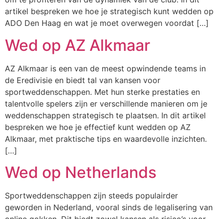
artikel bespreken we hoe je strategisch kunt wedden op
ADO Den Haag en wat je moet overwegen voordat […]
Wed op AZ Alkmaar
AZ Alkmaar is een van de meest opwindende teams in
de Eredivisie en biedt tal van kansen voor
sportweddenschappen. Met hun sterke prestaties en
talentvolle spelers zijn er verschillende manieren om je
weddenschappen strategisch te plaatsen. In dit artikel
bespreken we hoe je effectief kunt wedden op AZ
Alkmaar, met praktische tips en waardevolle inzichten.
[…]
Wed op Netherlands
Sportweddenschappen zijn steeds populairder
geworden in Nederland, vooral sinds de legalisering van