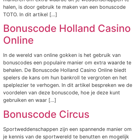
halen, is door gebruik te maken van een bonuscode
TOTO. In dit artikel […]
Bonuscode Holland Casino
Online
In de wereld van online gokken is het gebruik van
bonuscodes een populaire manier om extra waarde te
behalen. De Bonuscode Holland Casino Online biedt
spelers de kans om hun bankroll te vergroten en het
spelplezier te verhogen. In dit artikel bespreken we de
voordelen van deze bonuscode, hoe je deze kunt
gebruiken en waar […]
Bonuscode Circus
Sportweddenschappen zijn een spannende manier om
je kennis van de sportwereld te benutten en mogelijk