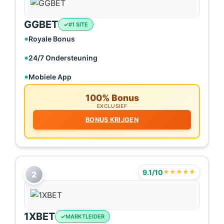
GGBET
#1 SITE
Royale Bonus
24/7 Ondersteuning
Mobiele App
100% Bonus
EXCLUSIEF
BONUS KRIJGEN
9.1/10
★★★★★
2
1XBET
MARKTLEIDER