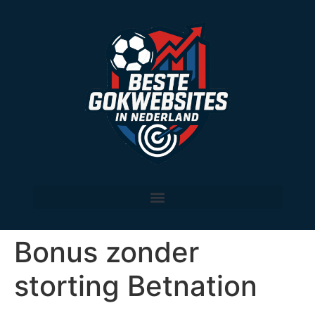
Bonus zonder
storting Betnation