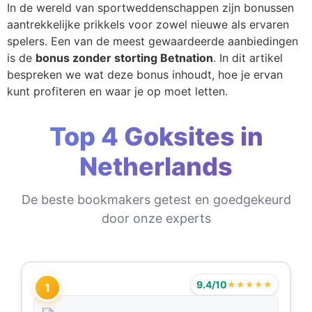
In de wereld van sportweddenschappen zijn bonussen
aantrekkelijke prikkels voor zowel nieuwe als ervaren
spelers. Een van de meest gewaardeerde aanbiedingen
is de
bonus zonder storting Betnation
. In dit artikel
bespreken we wat deze bonus inhoudt, hoe je ervan
kunt profiteren en waar je op moet letten.
Top 4 Goksites in
Netherlands
De beste bookmakers getest en goedgekeurd
door onze experts
9.4/10
★★★★★
1