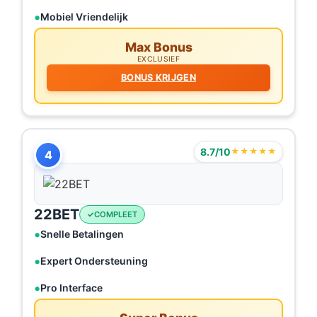
Mobiel Vriendelijk
Max Bonus
EXCLUSIEF
BONUS KRIJGEN
8.7/10
★★★★★
4
22BET
COMPLEET
Snelle Betalingen
Expert Ondersteuning
Pro Interface