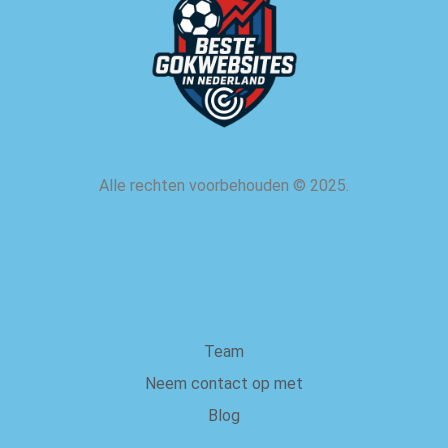
Alle rechten voorbehouden
©
2025.
over ons
Team
Neem contact op met
Blog