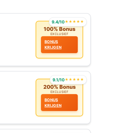
9.4/10
★★★★★
100% Bonus
EXCLUSIEF
BONUS
KRIJGEN
9.1/10
★★★★★
200% Bonus
EXCLUSIEF
BONUS
g
KRIJGEN