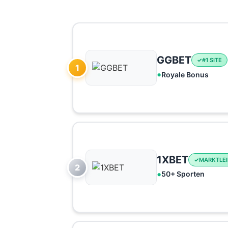
GGBET
#1 SITE
1
Royale Bonus
1XBET
MARKTLEI
2
50+ Sporten