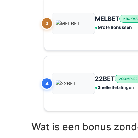
MELBET
ROYAA
3
Grote Bonussen
22BET
COMPLEE
4
Snelle Betalingen
Wat is een bonus zon