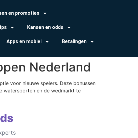
sen en promoties
ips
Kansen en odds
Apps en mobiel
Betalingen
ppen Nederland
optie voor nieuwe spelers. Deze bonussen
de watersporten en de wedmarkt te
nds
xperts