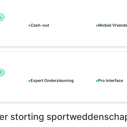
L
Cash-out
Mobiel Vriende
T
Expert Ondersteuning
Pro Interface
der storting sportweddensch