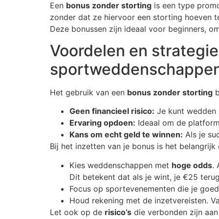
Een
bonus zonder storting
is een type promo
zonder dat ze hiervoor een storting hoeven t
Deze bonussen zijn ideaal voor beginners, omd
Voordelen en strategie
sportweddenschappen
Het gebruik van een
bonus zonder storting
b
Geen financieel risico:
Je kunt wedden z
Ervaring opdoen:
Ideaal om de platform
Kans om echt geld te winnen:
Als je su
Bij het inzetten van je bonus is het belangrij
Kies weddenschappen met
hoge odds
.
Dit betekent dat als je wint, je €25 terug
Focus op sportevenementen die je goed 
Houd rekening met de inzetvereisten. Va
Let ook op de
risico’s
die verbonden zijn aan