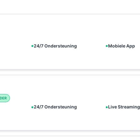
24/7 Ondersteuning
Mobiele App
DER
24/7 Ondersteuning
Live Streamin