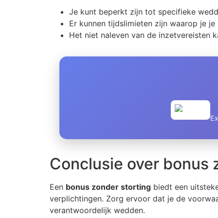
Je kunt beperkt zijn tot specifieke we
Er kunnen tijdslimieten zijn waarop je j
Het niet naleven van de inzetvereisten k
Ex
Conclusie over bonus
Een
bonus zonder storting
biedt een uitstek
verplichtingen. Zorg ervoor dat je de voorwaa
verantwoordelijk wedden.