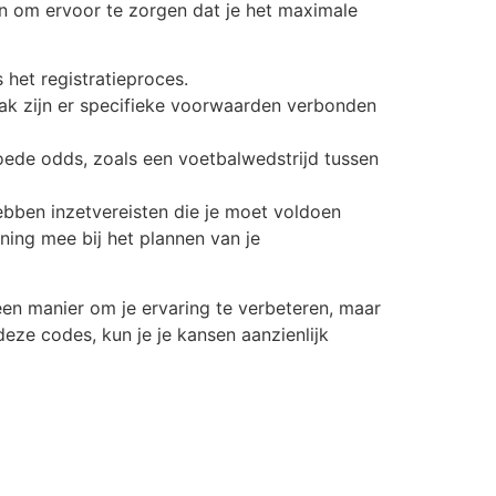
en om ervoor te zorgen dat je het maximale
het registratieproces.
k zijn er specifieke voorwaarden verbonden
de odds, zoals een voetbalwedstrijd tussen
bben inzetvereisten die je moet voldoen
ning mee bij het plannen van je
een manier om je ervaring te verbeteren, maar
eze codes, kun je je kansen aanzienlijk