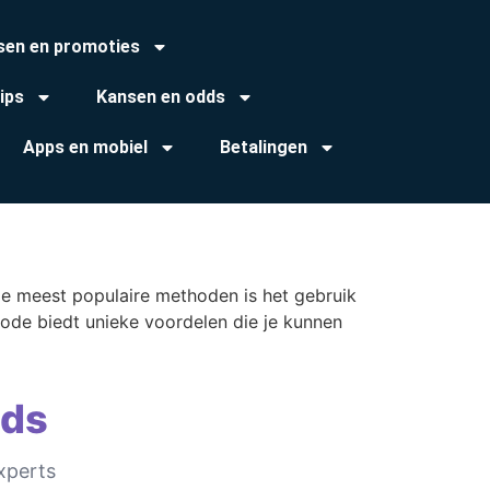
sen en promoties
ips
Kansen en odds
Apps en mobiel
Betalingen
de meest populaire methoden is het gebruik
code biedt unieke voordelen die je kunnen
nds
xperts