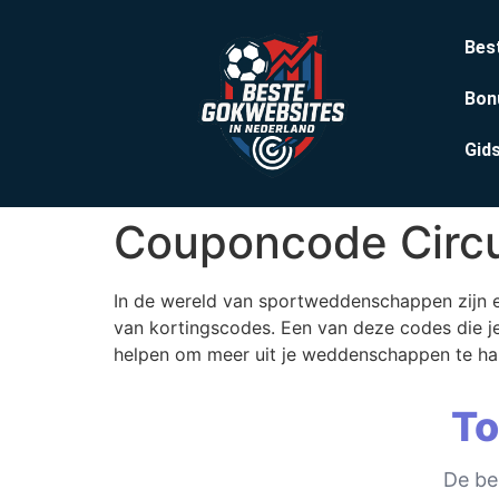
Bes
Bon
Gid
Couponcode Circ
In de wereld van sportweddenschappen zijn e
van kortingscodes. Een van deze codes die j
helpen om meer uit je weddenschappen te ha
To
De be