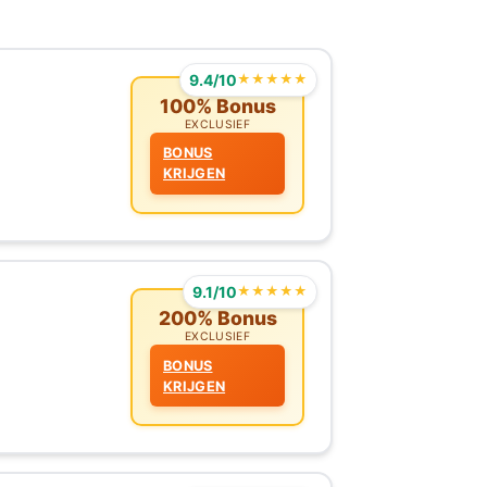
9.4/10
★★★★★
100% Bonus
EXCLUSIEF
BONUS
KRIJGEN
9.1/10
★★★★★
200% Bonus
EXCLUSIEF
BONUS
g
KRIJGEN