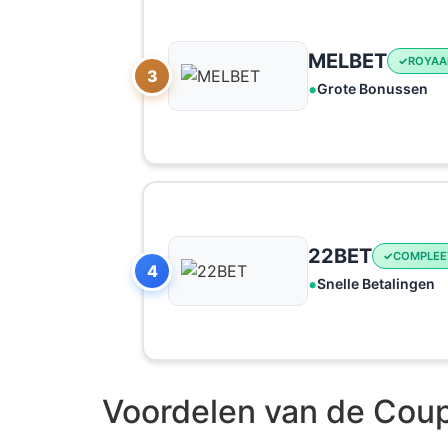
MELBET
ROYAA
3
Grote Bonussen
22BET
COMPLEE
4
Snelle Betalingen
Voordelen van de Cou