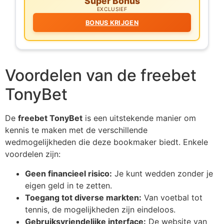
Super Bonus
EXCLUSIEF
BONUS KRIJGEN
Voordelen van de freebet
TonyBet
De
freebet TonyBet
is een uitstekende manier om
kennis te maken met de verschillende
wedmogelijkheden die deze bookmaker biedt. Enkele
voordelen zijn:
Geen financieel risico:
Je kunt wedden zonder je
eigen geld in te zetten.
Toegang tot diverse markten:
Van voetbal tot
tennis, de mogelijkheden zijn eindeloos.
Gebruiksvriendelijke interface:
De website van