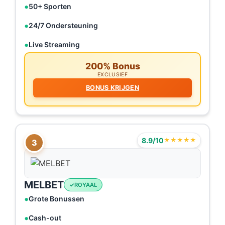
50+ Sporten
24/7 Ondersteuning
Live Streaming
200% Bonus
EXCLUSIEF
BONUS KRIJGEN
8.9/10
★★★★★
3
MELBET
ROYAAL
Grote Bonussen
Cash-out