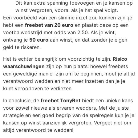
Dit kan extra spanning toevoegen en je kansen op
winst vergroten, vooral als je het spel volgt.
Een voorbeeld van een slimme inzet zou kunnen zijn: je
hebt een
freebet van 20 euro
en plaatst deze op een
voetbalwedstrijd met odds van 2.50. Als je wint,
ontvang je
50 euro
aan winst, en dat zonder je eigen
geld te riskeren.
Het is echter belangrijk om voorzichtig te zijn.
Risico
waarschuwingen
zijn op hun plaats: hoewel freebets
een geweldige manier zijn om te beginnen, moet je altijd
verantwoord wedden en niet meer inzetten dan je je
kunt veroorloven te verliezen.
In conclusie, de
freebet TonyBet
biedt een unieke kans
voor zowel nieuwe als ervaren wedders. Met de juiste
strategie en een goed begrip van de spelregels kun je je
kansen op winst aanzienlijk vergroten. Vergeet niet om
altijd verantwoord te wedden!