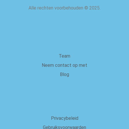
Alle rechten voorbehouden
©
2025.
over ons
Team
Neem contact op met
Blog
Wettelijk
Privacybeleid
Gebruiksvoorwaarden