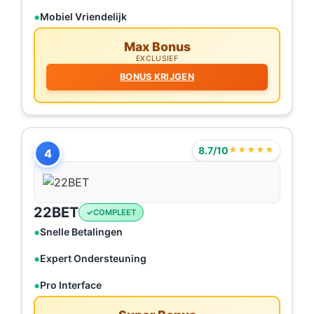
Mobiel Vriendelijk
Max Bonus
EXCLUSIEF
BONUS KRIJGEN
8.7/10
★★★★★
4
22BET
COMPLEET
Snelle Betalingen
Expert Ondersteuning
Pro Interface