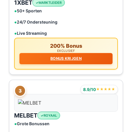
1XBET
MARKTLEIDER
50+ Sporten
24/7 Ondersteuning
Live Streaming
200% Bonus
EXCLUSIEF
BONUS KRIJGEN
8.9/10
★★★★★
3
MELBET
ROYAAL
Grote Bonussen