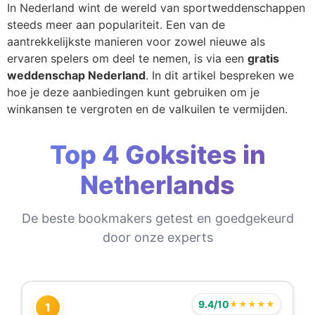
In Nederland wint de wereld van sportweddenschappen
steeds meer aan populariteit. Een van de
aantrekkelijkste manieren voor zowel nieuwe als
ervaren spelers om deel te nemen, is via een
gratis
weddenschap Nederland
. In dit artikel bespreken we
hoe je deze aanbiedingen kunt gebruiken om je
winkansen te vergroten en de valkuilen te vermijden.
Top 4 Goksites in
Netherlands
De beste bookmakers getest en goedgekeurd
door onze experts
9.4/10
★★★★★
1