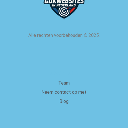
Alle rechten voorbehouden
©
2025.
over ons
Team
Neem contact op met
Blog