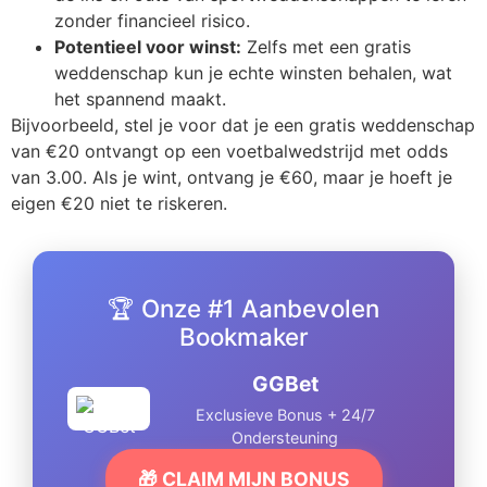
zonder financieel risico.
Potentieel voor winst:
Zelfs met een gratis
weddenschap kun je echte winsten behalen, wat
het spannend maakt.
Bijvoorbeeld, stel je voor dat je een gratis weddenschap
van €20 ontvangt op een voetbalwedstrijd met odds
van 3.00. Als je wint, ontvang je €60, maar je hoeft je
eigen €20 niet te riskeren.
🏆 Onze #1 Aanbevolen
Bookmaker
GGBet
Exclusieve Bonus + 24/7
Ondersteuning
🎁 CLAIM MIJN BONUS