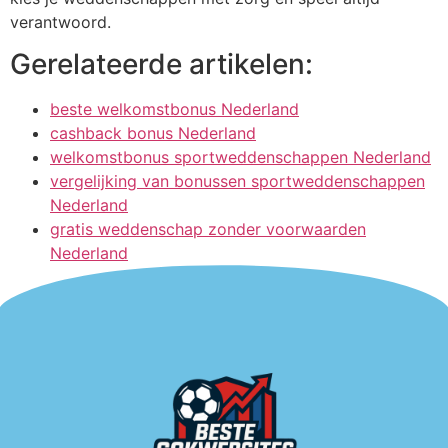
verantwoord.
Gerelateerde artikelen:
beste welkomstbonus Nederland
cashback bonus Nederland
welkomstbonus sportweddenschappen Nederland
vergelijking van bonussen sportweddenschappen
Nederland
gratis weddenschap zonder voorwaarden
Nederland