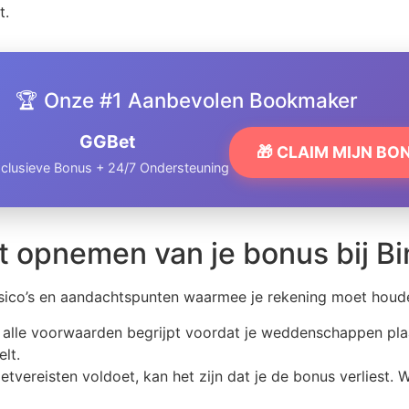
t.
🏆 Onze #1 Aanbevolen Bookmaker
GGBet
🎁 CLAIM MIJN BO
clusieve Bonus + 24/7 Ondersteuning
et opnemen van je bonus bij B
risico’s en aandachtspunten waarmee je rekening moet houd
 alle voorwaarden begrijpt voordat je weddenschappen pla
lt.
zetvereisten voldoet, kan het zijn dat je de bonus verliest.