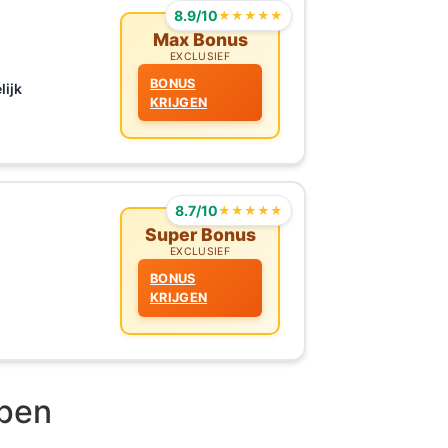
8.9/10
★★★★★
Max Bonus
EXCLUSIEF
BONUS
lijk
KRIJGEN
8.7/10
★★★★★
Super Bonus
EXCLUSIEF
BONUS
KRIJGEN
ppen