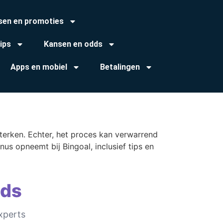
sen en promoties
ips
Kansen en odds
Apps en mobiel
Betalingen
erken. Echter, het proces kan verwarrend
nus opneemt bij Bingoal, inclusief tips en
nds
xperts