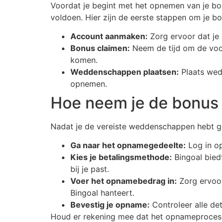
Voordat je begint met het opnemen van je bon
voldoen. Hier zijn de eerste stappen om je b
Account aanmaken:
Zorg ervoor dat je
Bonus claimen:
Neem de tijd om de voor
komen.
Weddenschappen plaatsen:
Plaats wed
opnemen.
Hoe neem je de bonus 
Nadat je de vereiste weddenschappen hebt ge
Ga naar het opnamegedeelte:
Log in op
Kies je betalingsmethode:
Bingoal biedt
bij je past.
Voer het opnamebedrag in:
Zorg ervoor
Bingoal hanteert.
Bevestig je opname:
Controleer alle de
Houd er rekening mee dat het opnameproces e