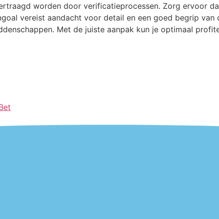
aagd worden door verificatieprocessen. Zorg ervoor dat je j
ingoal vereist aandacht voor detail en een goed begrip van 
denschappen. Met de juiste aanpak kun je optimaal profite
Bet
er ons
Wettelijk