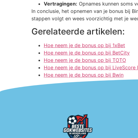
Vertragingen:
Opnames kunnen soms vertr
In conclusie, het opnemen van je bonus bij B
stappen volgt en wees voorzichtig met je wed
Gerelateerde artikelen:
Hoe neem je de bonus op bij 1xBet
Hoe neem je de bonus op bij BetCity
Hoe neem je de bonus op bij TOTO
Hoe neem je de bonus op bij LiveScore 
Hoe neem je de bonus op bij Bwin
ov