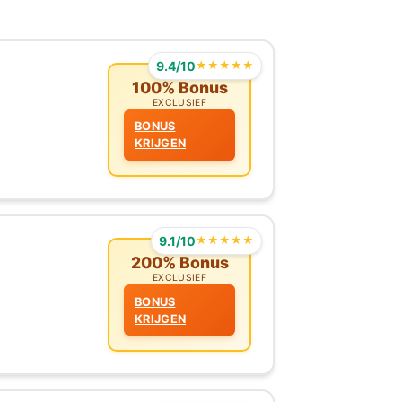
9.4/10
★★★★★
100% Bonus
EXCLUSIEF
BONUS
KRIJGEN
9.1/10
★★★★★
200% Bonus
EXCLUSIEF
BONUS
g
KRIJGEN