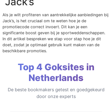
Jack’s
Als je wilt profiteren van aantrekkelijke aanbiedingen bij
Jack’s, is het cruciaal om te weten hoe je de
promotiecode correct invoert. Dit kan je een
significante boost geven bij je sportweddenschappen.
In dit artikel bespreken we stap voor stap hoe je dit
doet, zodat je optimaal gebruik kunt maken van de
beschikbare promoties.
Top 4 Goksites in
Netherlands
De beste bookmakers getest en goedgekeurd
door onze experts