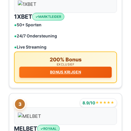
1XBET
MARKTLEIDER
50+ Sporten
24/7 Ondersteuning
Live Streaming
200% Bonus
EXCLUSIEF
BONUS KRIJGEN
8.9/10
★★★★★
3
MELBET
ROYAAL