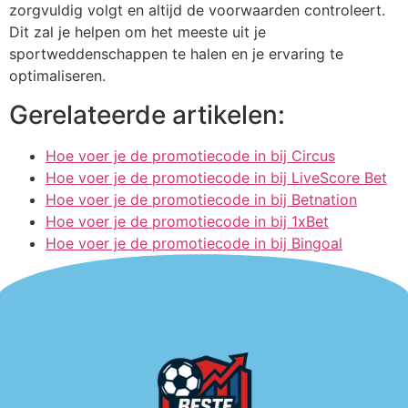
zorgvuldig volgt en altijd de voorwaarden controleert.
Dit zal je helpen om het meeste uit je
sportweddenschappen te halen en je ervaring te
optimaliseren.
Gerelateerde artikelen:
Hoe voer je de promotiecode in bij Circus
Hoe voer je de promotiecode in bij LiveScore Bet
Hoe voer je de promotiecode in bij Betnation
Hoe voer je de promotiecode in bij 1xBet
Hoe voer je de promotiecode in bij Bingoal