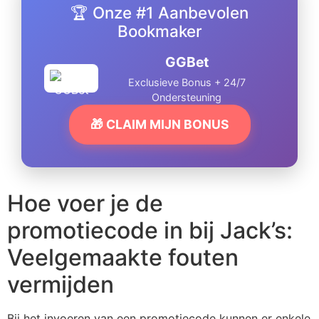
🏆 Onze #1 Aanbevolen
Bookmaker
GGBet
Exclusieve Bonus + 24/7
Ondersteuning
🎁 CLAIM MIJN BONUS
Hoe voer je de
promotiecode in bij Jack’s:
Veelgemaakte fouten
vermijden
Bij het invoeren van een promotiecode kunnen er enkele