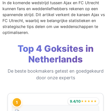
In de komende wedstrijd tussen Ajax en FC Utrecht
kunnen fans en weddenliefhebbers rekenen op een
spannende strijd. Dit artikel verkent de kansen Ajax vs
FC Utrecht, waarbij we belangrijke statistieken en
strategische tips delen om uw weddenschappen te
optimaliseren.
Top 4 Goksites in
Netherlands
De beste bookmakers getest en goedgekeurd
door onze experts
9.4/10
★★★★★
1