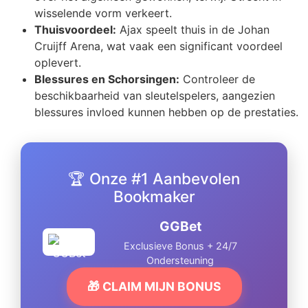
wisselende vorm verkeert.
Thuisvoordeel:
Ajax speelt thuis in de Johan
Cruijff Arena, wat vaak een significant voordeel
oplevert.
Blessures en Schorsingen:
Controleer de
beschikbaarheid van sleutelspelers, aangezien
blessures invloed kunnen hebben op de prestaties.
🏆 Onze #1 Aanbevolen
Bookmaker
GGBet
Exclusieve Bonus + 24/7
Ondersteuning
🎁 CLAIM MIJN BONUS