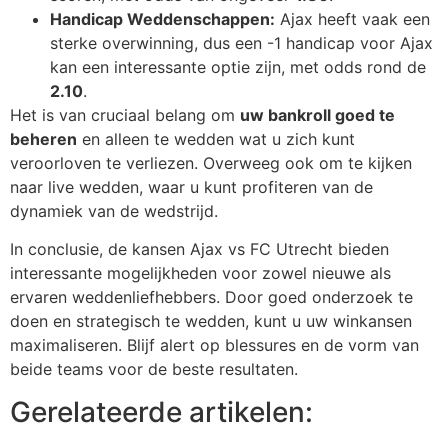
Handicap Weddenschappen:
Ajax heeft vaak een
sterke overwinning, dus een -1 handicap voor Ajax
kan een interessante optie zijn, met odds rond de
2.10
.
Het is van cruciaal belang om
uw bankroll goed te
beheren
en alleen te wedden wat u zich kunt
veroorloven te verliezen. Overweeg ook om te kijken
naar live wedden, waar u kunt profiteren van de
dynamiek van de wedstrijd.
In conclusie, de kansen Ajax vs FC Utrecht bieden
interessante mogelijkheden voor zowel nieuwe als
ervaren weddenliefhebbers. Door goed onderzoek te
doen en strategisch te wedden, kunt u uw winkansen
maximaliseren. Blijf alert op blessures en de vorm van
beide teams voor de beste resultaten.
Gerelateerde artikelen: