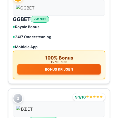
GGBET
#1 SITE
Royale Bonus
24/7 Ondersteuning
Mobiele App
100% Bonus
EXCLUSIEF
BONUS KRIJGEN
9.1/10
★★★★★
2