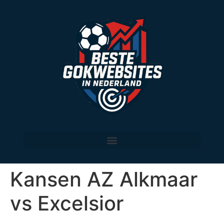
Kansen AZ Alkmaar
vs Excelsior