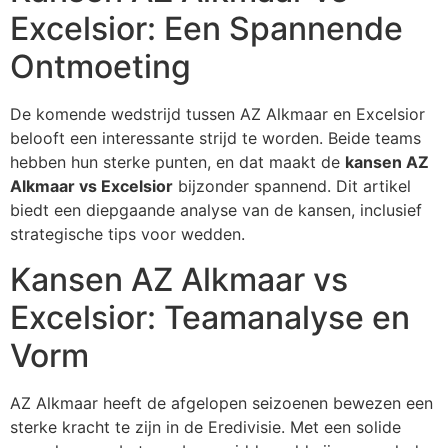
Excelsior: Een Spannende
Ontmoeting
De komende wedstrijd tussen AZ Alkmaar en Excelsior
belooft een interessante strijd te worden. Beide teams
hebben hun sterke punten, en dat maakt de
kansen AZ
Alkmaar vs Excelsior
bijzonder spannend. Dit artikel
biedt een diepgaande analyse van de kansen, inclusief
strategische tips voor wedden.
Kansen AZ Alkmaar vs
Excelsior: Teamanalyse en
Vorm
AZ Alkmaar heeft de afgelopen seizoenen bewezen een
sterke kracht te zijn in de Eredivisie. Met een solide