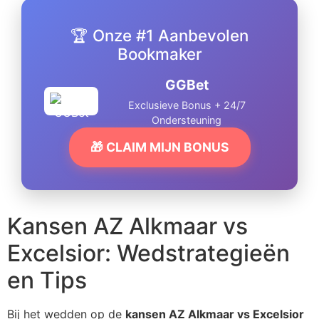
🏆 Onze #1 Aanbevolen
Bookmaker
GGBet
Exclusieve Bonus + 24/7
Ondersteuning
🎁 CLAIM MIJN BONUS
Kansen AZ Alkmaar vs
Excelsior: Wedstrategieën
en Tips
Bij het wedden op de
kansen AZ Alkmaar vs Excelsior