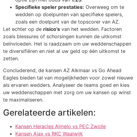
Specifieke speler prestaties:
Overweeg om te
wedden op doelpunten van specifieke spelers,
zoals een doelpunt van de topscorer van AZ.
Let echter op de
risico’s
van het wedden. Factoren
zoals blessures of schorsingen kunnen de uitkomst
beïnvloeden. Het is raadzaam om uw weddenschappen
te diversifiëren en niet al uw geld op één uitkomst te
zetten.
Concluderend, de kansen AZ Alkmaar vs Go Ahead
Eagles bieden tal van mogelijkheden voor zowel nieuwe
als ervaren wedders. Analyseer de teams goed en kies
uw weddenschappen met zorg om uw kansen op winst
te maximaliseren.
Gerelateerde artikelen:
Kansen Heracles Almelo vs PEC Zwolle
Kansen Ajax vs RKC Waalwijk