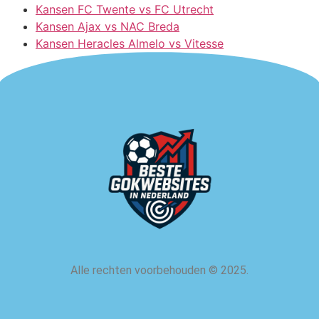
Kansen FC Twente vs FC Utrecht
Kansen Ajax vs NAC Breda
Kansen Heracles Almelo vs Vitesse
Alle rechten voorbehouden
©
2025.