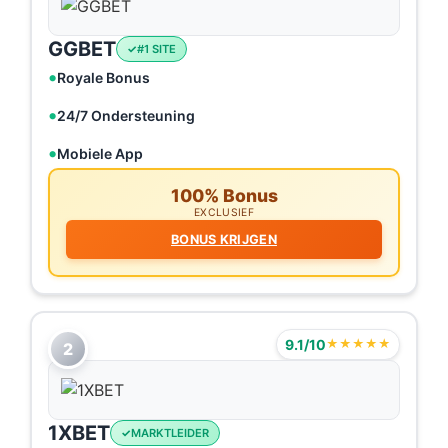
GGBET
#1 SITE
Royale Bonus
24/7 Ondersteuning
Mobiele App
100% Bonus
EXCLUSIEF
BONUS KRIJGEN
9.1/10
★★★★★
2
1XBET
MARKTLEIDER