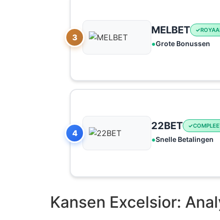
MELBET
ROYAA
3
Grote Bonussen
22BET
COMPLEE
4
Snelle Betalingen
Kansen Excelsior: Anal