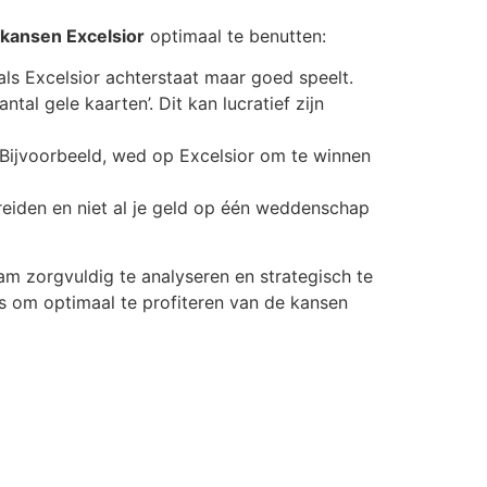
kansen Excelsior
optimaal te benutten:
als Excelsior achterstaat maar goed speelt.
al gele kaarten’. Dit kan lucratief zijn
Bijvoorbeeld, wed op Excelsior om te winnen
preiden en niet al je geld op één weddenschap
am zorgvuldig te analyseren en strategisch te
ds om optimaal te profiteren van de kansen