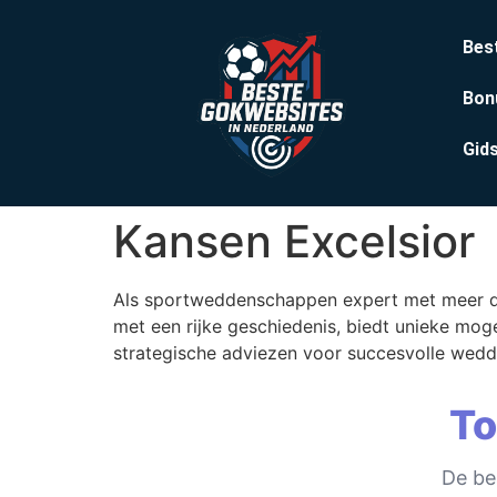
Bes
Bon
Gid
Kansen Excelsior
Als sportweddenschappen expert met meer dan
met een rijke geschiedenis, biedt unieke mog
strategische adviezen voor succesvolle wed
To
De be