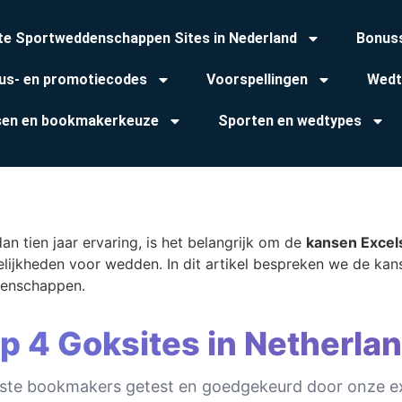
te Sportweddenschappen Sites in Nederland
Bonus
us- en promotiecodes
Voorspellingen
Wedt
sen en bookmakerkeuze
Sporten en wedtypes
 tien jaar ervaring, is het belangrijk om de
kansen Excel
elijkheden voor wedden. In dit artikel bespreken we de kan
denschappen.
p 4 Goksites in Netherla
ste bookmakers getest en goedgekeurd door onze e