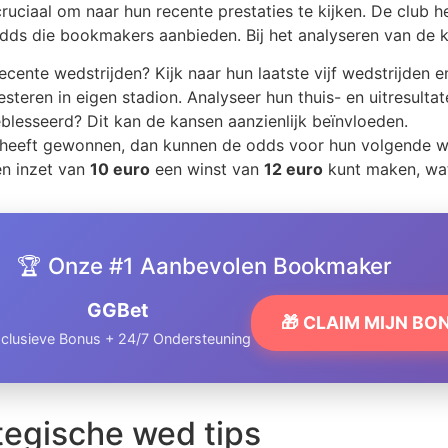
 cruciaal om naar hun recente prestaties te kijken. De club 
odds die bookmakers aanbieden. Bij het analyseren van de 
ecente wedstrijden? Kijk naar hun laatste vijf wedstrijden e
steren in eigen stadion. Analyseer hun thuis- en uitresultat
eblesseerd? Dit kan de kansen aanzienlijk beïnvloeden.
en heeft gewonnen, dan kunnen de odds voor hun volgende w
een inzet van
10 euro
een winst van
12 euro
kunt maken, wat
🏆 Onze #1 Aanbevolen Bookmaker
GGBet
🎁 CLAIM MIJN BO
clusieve Bonus + 24/7 Ondersteuning
tegische wed tips