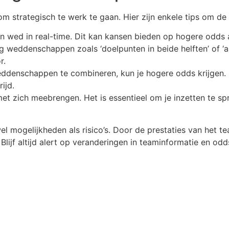
 om strategisch te werk te gaan. Hier zijn enkele tips om de
n wed in real-time. Dit kan kansen bieden op hogere odds 
weddenschappen zoals ‘doelpunten in beide helften’ of ‘aant
r.
denschappen te combineren, kun je hogere odds krijgen. 
ijd.
met zich meebrengen. Het is essentieel om je inzetten te s
l mogelijkheden als risico’s. Door de prestaties van het te
Blijf altijd alert op veranderingen in teaminformatie en od