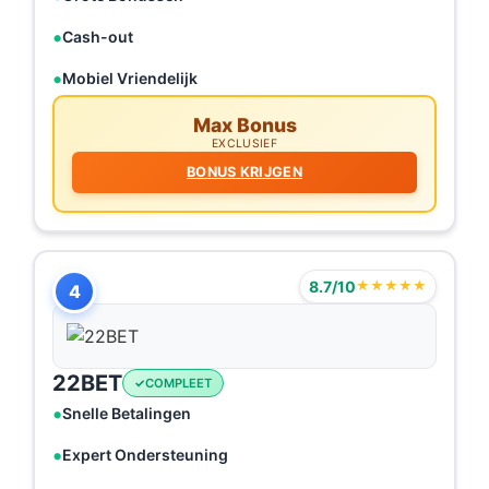
Cash-out
Mobiel Vriendelijk
Max Bonus
EXCLUSIEF
BONUS KRIJGEN
8.7/10
★★★★★
4
22BET
COMPLEET
Snelle Betalingen
Expert Ondersteuning