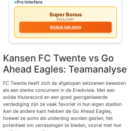
Pro Interface
Super Bonus
EXCLUSIEF
BONUS KRIJGEN
Kansen FC Twente vs Go
Ahead Eagles: Teamanalyse
FC Twente heeft zich de afgelopen seizoenen bewezen
als een sterke concurrent in de Eredivisie. Met een
solide thuisrecord en een goed georganiseerde
verdediging zijn ze vaak favoriet in hun eigen stadion.
Aan de andere kant hebben de Go Ahead Eagles,
hoewel ze soms als underdog worden gezien, het
potentieel om verrassingen te bieden, vooral met hun