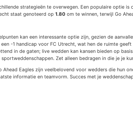
schillende strategieën te overwegen. Een populaire optie 
recht staat genoteerd op
1.80
om te winnen, terwijl Go Ah
lpunten kan een interessante optie zijn, gezien de aanvall
en -1 handicap voor FC Utrecht, wat hen de ruimte geeft
tend in de gaten; live wedden kan kansen bieden op basis 
an sportweddenschappen. Zet alleen bedragen in die je je ku
Go Ahead Eagles zijn veelbelovend voor wedders die hun o
 laatste informatie en teamvorm. Succes met je weddenscha