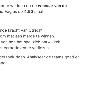
is om te wedden op de
winnaar van de
ead Eagles op
4.50
staat.
ende kracht van Utrecht.
 om met een marge te winnen.
van hoe het spel zich ontwikkelt.
nt veroorloven te verliezen.
nderzoek doen. Analyseer de teams goed en
ppen!