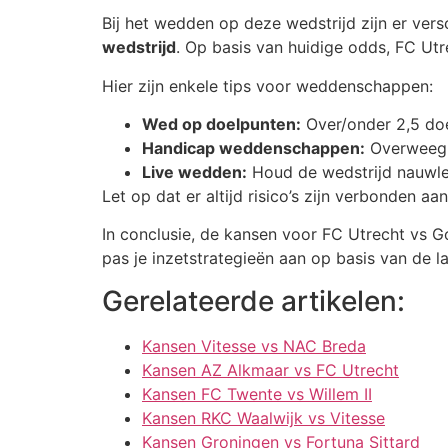
Bij het wedden op deze wedstrijd zijn er ver
wedstrijd
. Op basis van huidige odds, FC Ut
Hier zijn enkele tips voor weddenschappen:
Wed op doelpunten:
Over/onder 2,5 doe
Handicap weddenschappen:
Overweeg e
Live wedden:
Houd de wedstrijd nauwlet
Let op dat er altijd risico’s zijn verbonden a
In conclusie, de kansen voor FC Utrecht vs 
pas je inzetstrategieën aan op basis van de
Gerelateerde artikelen:
Kansen Vitesse vs NAC Breda
Kansen AZ Alkmaar vs FC Utrecht
Kansen FC Twente vs Willem II
Kansen RKC Waalwijk vs Vitesse
Kansen Groningen vs Fortuna Sittard