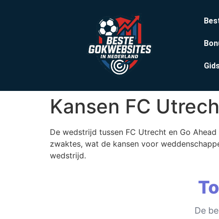
Bes
Bon
Gid
Kansen FC Utrech
De wedstrijd tussen FC Utrecht en Go Ahead 
zwaktes, wat de kansen voor weddenschappen 
wedstrijd.
To
De be