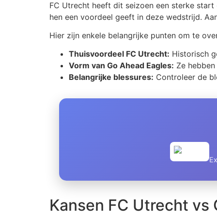
FC Utrecht heeft dit seizoen een sterke star
hen een voordeel geeft in deze wedstrijd. Aan
Hier zijn enkele belangrijke punten om te ov
Thuisvoordeel FC Utrecht:
Historisch g
Vorm van Go Ahead Eagles:
Ze hebben e
Belangrijke blessures:
Controleer de bl
Ex
Kansen FC Utrecht vs 