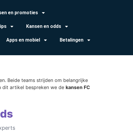
sen en promoties
ips
Kansen en odds
Apps en mobiel
Betalingen
. Beide teams strijden om belangrijke
n dit artikel bespreken we de
kansen FC
nds
xperts