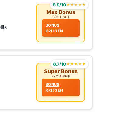
8.9/10
★★★★★
Max Bonus
EXCLUSIEF
BONUS
lijk
KRIJGEN
8.7/10
★★★★★
Super Bonus
EXCLUSIEF
BONUS
KRIJGEN