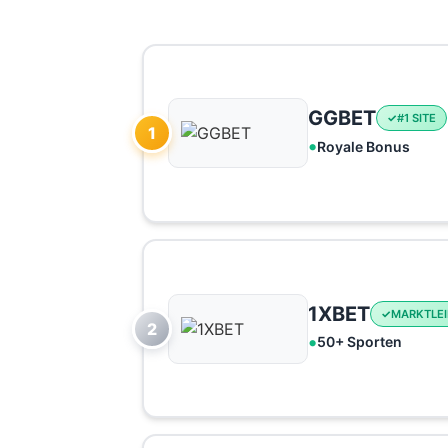
GGBET
#1 SITE
1
Royale Bonus
1XBET
MARKTLEI
2
50+ Sporten