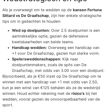
Als je overweegt om te wedden op de
kansen Fortuna
Sittard vs De Graafschap
, zijn hier enkele strategische
tips om in gedachten te houden:
Wed op doelpunten:
Over 2.5 doelpunten is een
aantrekkelijke optie, gezien de defensieve
kwetsbaarheden van beide teams.
Handicap wedden:
Overweeg een handicap van
+1 voor De Graafschap, gezien hun sterke vorm.
Spelersweddenschappen:
Kijk naar
doelpuntenmakers, zoals de spits van De
Graafschap, met odds van 3.00 voor een doelpunt.
Bijvoorbeeld, als je €50 inzet op De Graafschap om te
winnen met een handicap van +1 met odds van 2.50,
kun je een winst van €125 behalen als ze de wedstrijd
winnen. Houd echter rekening met de
risico’s
bij het
wedden, vooral gezien de onvoorspelbaarheid van de
sport.