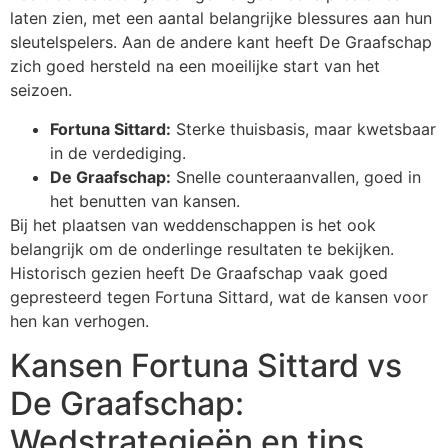
laten zien, met een aantal belangrijke blessures aan hun
sleutelspelers. Aan de andere kant heeft De Graafschap
zich goed hersteld na een moeilijke start van het
seizoen.
Fortuna Sittard:
Sterke thuisbasis, maar kwetsbaar
in de verdediging.
De Graafschap:
Snelle counteraanvallen, goed in
het benutten van kansen.
Bij het plaatsen van weddenschappen is het ook
belangrijk om de onderlinge resultaten te bekijken.
Historisch gezien heeft De Graafschap vaak goed
gepresteerd tegen Fortuna Sittard, wat de kansen voor
hen kan verhogen.
Kansen Fortuna Sittard vs
De Graafschap:
Wedstrategieën en tips