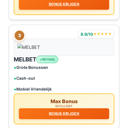
BONUS KRIJGEN
8.9/10
★★★★★
3
MELBET
ROYAAL
Grote Bonussen
Cash-out
Mobiel Vriendelijk
Max Bonus
EXCLUSIEF
BONUS KRIJGEN