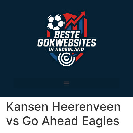
Kansen Heerenveen
vs Go Ahead Eagles