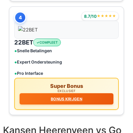
8.7/10
★★★★★
4
22BET
COMPLEET
Snelle Betalingen
Expert Ondersteuning
Pro Interface
Super Bonus
EXCLUSIEF
BONUS KRIJGEN
Kansen Heerenveen vs Go