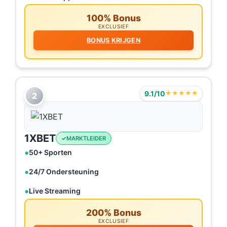
100% Bonus
EXCLUSIEF
BONUS KRIJGEN
9.1/10
★★★★★
2
1XBET
MARKTLEIDER
50+ Sporten
24/7 Ondersteuning
Live Streaming
200% Bonus
EXCLUSIEF