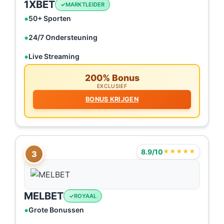
1XBET
MARKTLEIDER
50+ Sporten
24/7 Ondersteuning
Live Streaming
200% Bonus
EXCLUSIEF
BONUS KRIJGEN
8.9/10
★★★★★
3
MELBET
ROYAAL
Grote Bonussen