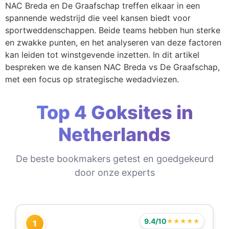
NAC Breda en De Graafschap treffen elkaar in een
spannende wedstrijd die veel kansen biedt voor
sportweddenschappen. Beide teams hebben hun sterke
en zwakke punten, en het analyseren van deze factoren
kan leiden tot winstgevende inzetten. In dit artikel
bespreken we de kansen NAC Breda vs De Graafschap,
met een focus op strategische wedadviezen.
Top 4 Goksites in
Netherlands
De beste bookmakers getest en goedgekeurd
door onze experts
9.4/10
★★★★★
1