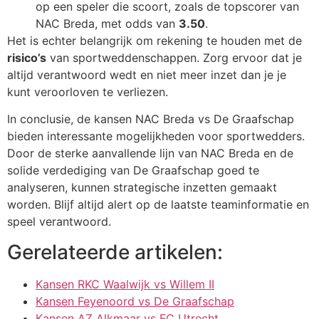
op een speler die scoort, zoals de topscorer van
NAC Breda, met odds van
3.50
.
Het is echter belangrijk om rekening te houden met de
risico’s
van sportweddenschappen. Zorg ervoor dat je
altijd verantwoord wedt en niet meer inzet dan je je
kunt veroorloven te verliezen.
In conclusie, de kansen NAC Breda vs De Graafschap
bieden interessante mogelijkheden voor sportwedders.
Door de sterke aanvallende lijn van NAC Breda en de
solide verdediging van De Graafschap goed te
analyseren, kunnen strategische inzetten gemaakt
worden. Blijf altijd alert op de laatste teaminformatie en
speel verantwoord.
Gerelateerde artikelen:
Kansen RKC Waalwijk vs Willem II
Kansen Feyenoord vs De Graafschap
Kansen AZ Alkmaar vs FC Utrecht