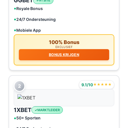
GGBET
#1 SITE
Royale Bonus
24/7 Ondersteuning
Mobiele App
100% Bonus
EXCLUSIEF
BONUS KRIJGEN
9.1/10
★★★★★
2
1XBET
MARKTLEIDER
50+ Sporten