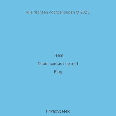
Alle rechten voorbehouden
©
2025.
over ons
Team
Neem contact op met
Blog
Wettelijk
Privacybeleid