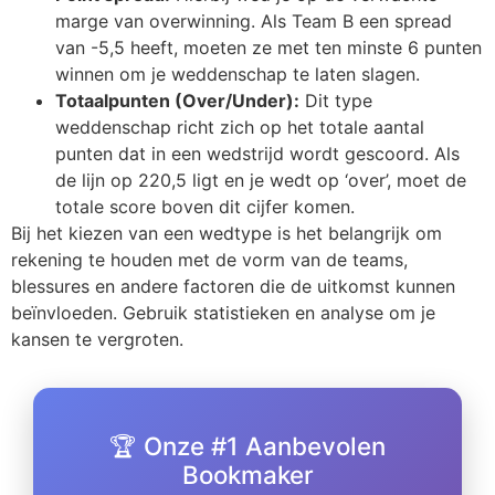
marge van overwinning. Als Team B een spread
van -5,5 heeft, moeten ze met ten minste 6 punten
winnen om je weddenschap te laten slagen.
Totaalpunten (Over/Under):
Dit type
weddenschap richt zich op het totale aantal
punten dat in een wedstrijd wordt gescoord. Als
de lijn op 220,5 ligt en je wedt op ‘over’, moet de
totale score boven dit cijfer komen.
Bij het kiezen van een wedtype is het belangrijk om
rekening te houden met de vorm van de teams,
blessures en andere factoren die de uitkomst kunnen
beïnvloeden. Gebruik statistieken en analyse om je
kansen te vergroten.
🏆 Onze #1 Aanbevolen
Bookmaker