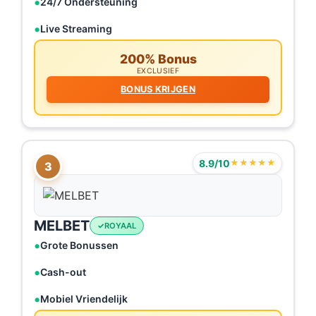
24/7 Ondersteuning
Live Streaming
200% Bonus
EXCLUSIEF
BONUS KRIJGEN
8.9/10
★★★★★
3
MELBET
ROYAAL
Grote Bonussen
Cash-out
Mobiel Vriendelijk