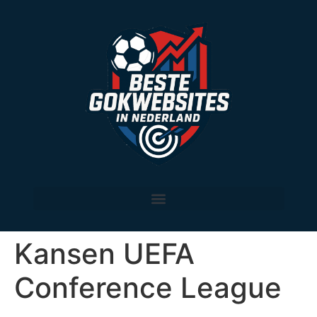
Kansen UEFA
Conference League