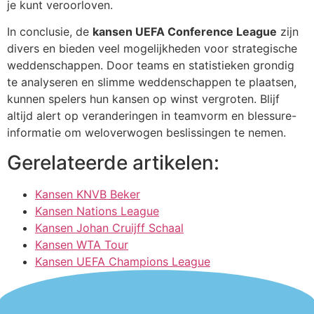
je kunt veroorloven.
In conclusie, de
kansen UEFA Conference League
zijn
divers en bieden veel mogelijkheden voor strategische
weddenschappen. Door teams en statistieken grondig
te analyseren en slimme weddenschappen te plaatsen,
kunnen spelers hun kansen op winst vergroten. Blijf
altijd alert op veranderingen in teamvorm en blessure-
informatie om weloverwogen beslissingen te nemen.
Gerelateerde artikelen:
Kansen KNVB Beker
Kansen Nations League
Kansen Johan Cruijff Schaal
Kansen WTA Tour
Kansen UEFA Champions League