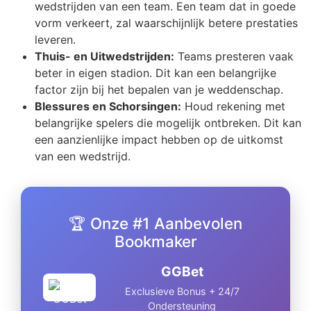
wedstrijden van een team. Een team dat in goede
vorm verkeert, zal waarschijnlijk betere prestaties
leveren.
Thuis- en Uitwedstrijden:
Teams presteren vaak
beter in eigen stadion. Dit kan een belangrijke
factor zijn bij het bepalen van je weddenschap.
Blessures en Schorsingen:
Houd rekening met
belangrijke spelers die mogelijk ontbreken. Dit kan
een aanzienlijke impact hebben op de uitkomst
van een wedstrijd.
🏆 Onze #1 Aanbevolen
Bookmaker
GGBet
Exclusieve Bonus + 24/7
Ondersteuning