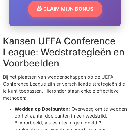
🎁 CLAIM MIJN BONUS
Kansen UEFA Conference
League: Wedstrategieën en
Voorbeelden
Bij het plaatsen van weddenschappen op de UEFA
Conference League zijn er verschillende strategieën die
je kunt toepassen. Hieronder staan enkele effectieve
methoden:
Wedden op Doelpunten:
Overweeg om te wedden
op het aantal doelpunten in een wedstrijd.
Bijvoorbeeld, als een team gemiddeld 2
doelpunten per wedstrijd scoort, kan een