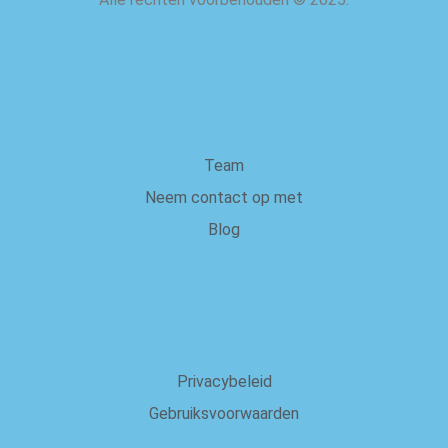
over ons
Team
Neem contact op met
Blog
Wettelijk
Privacybeleid
Gebruiksvoorwaarden