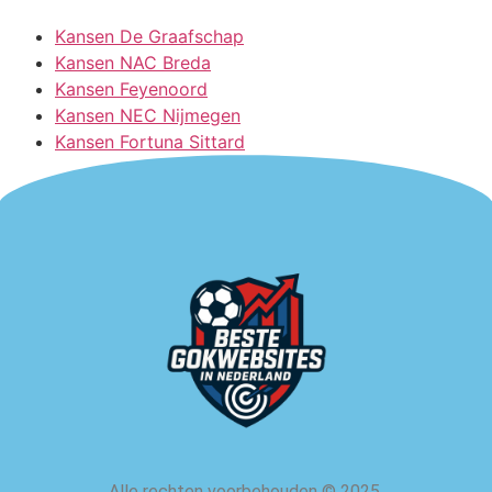
Kansen De Graafschap
Kansen NAC Breda
Kansen Feyenoord
Kansen NEC Nijmegen
Kansen Fortuna Sittard
Alle rechten voorbehouden
©
2025.