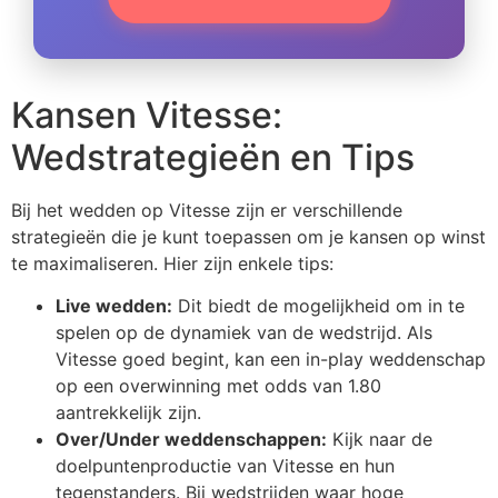
Kansen Vitesse:
Wedstrategieën en Tips
Bij het wedden op Vitesse zijn er verschillende
strategieën die je kunt toepassen om je kansen op winst
te maximaliseren. Hier zijn enkele tips:
Live wedden:
Dit biedt de mogelijkheid om in te
spelen op de dynamiek van de wedstrijd. Als
Vitesse goed begint, kan een in-play weddenschap
op een overwinning met odds van 1.80
aantrekkelijk zijn.
Over/Under weddenschappen:
Kijk naar de
doelpuntenproductie van Vitesse en hun
tegenstanders. Bij wedstrijden waar hoge