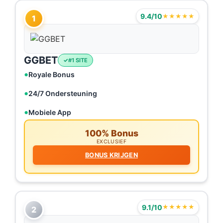
9.4/10
★★★★★
1
GGBET
#1 SITE
Royale Bonus
24/7 Ondersteuning
Mobiele App
100% Bonus
EXCLUSIEF
BONUS KRIJGEN
9.1/10
★★★★★
2