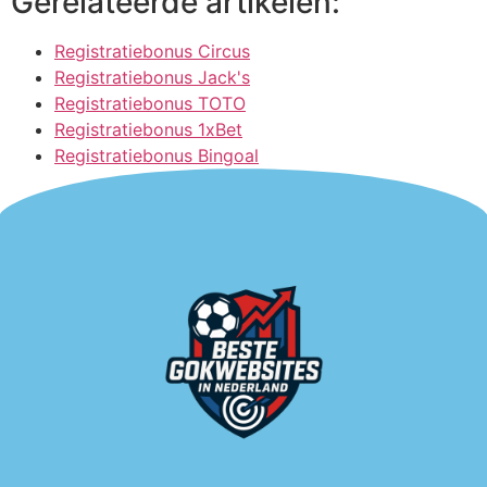
Gerelateerde artikelen:
Registratiebonus Circus
Registratiebonus Jack's
Registratiebonus TOTO
Registratiebonus 1xBet
Registratiebonus Bingoal