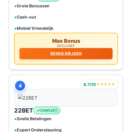
Grote Bonussen
Cash-out
Mobiel Vriendelijk
Max Bonus
EXCLUSIEF
BONUS KRIJGEN
8.7/10
★★★★★
4
22BET
COMPLEET
Snelle Betalingen
Expert Ondersteuning