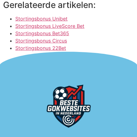
Gerelateerde artikelen:
Stortingsbonus Unibet
Stortingsbonus LiveScore Bet
Stortingsbonus Bet365
Stortingsbonus Circus
Stortingsbonus 22Bet