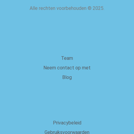
Alle rechten voorbehouden
©
2025.
over ons
Team
Neem contact op met
Blog
Wettelijk
Privacybeleid
Gebruiksvoorwaarden