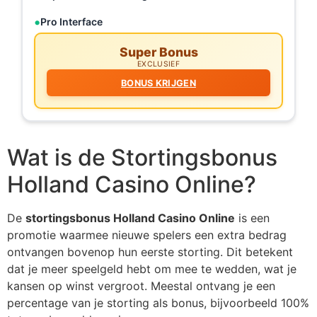
Pro Interface
Super Bonus
EXCLUSIEF
BONUS KRIJGEN
Wat is de Stortingsbonus
Holland Casino Online?
De
stortingsbonus Holland Casino Online
is een
promotie waarmee nieuwe spelers een extra bedrag
ontvangen bovenop hun eerste storting. Dit betekent
dat je meer speelgeld hebt om mee te wedden, wat je
kansen op winst vergroot. Meestal ontvang je een
percentage van je storting als bonus, bijvoorbeeld 100%