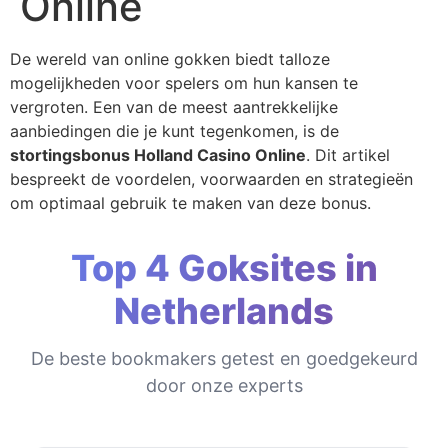
Online
De wereld van online gokken biedt talloze
mogelijkheden voor spelers om hun kansen te
vergroten. Een van de meest aantrekkelijke
aanbiedingen die je kunt tegenkomen, is de
stortingsbonus Holland Casino Online
. Dit artikel
bespreekt de voordelen, voorwaarden en strategieën
om optimaal gebruik te maken van deze bonus.
Top 4 Goksites in
Netherlands
De beste bookmakers getest en goedgekeurd
door onze experts