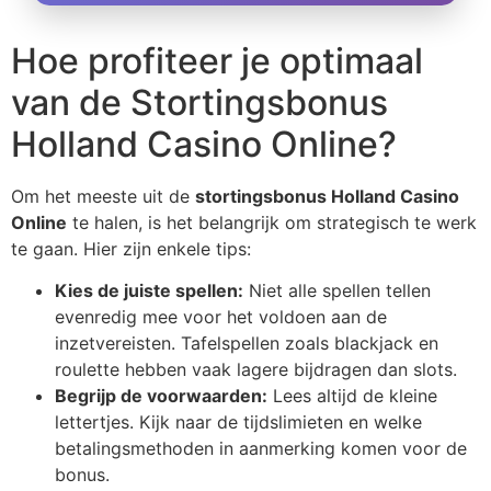
Hoe profiteer je optimaal
van de Stortingsbonus
Holland Casino Online?
Om het meeste uit de
stortingsbonus Holland Casino
Online
te halen, is het belangrijk om strategisch te werk
te gaan. Hier zijn enkele tips:
Kies de juiste spellen:
Niet alle spellen tellen
evenredig mee voor het voldoen aan de
inzetvereisten. Tafelspellen zoals blackjack en
roulette hebben vaak lagere bijdragen dan slots.
Begrijp de voorwaarden:
Lees altijd de kleine
lettertjes. Kijk naar de tijdslimieten en welke
betalingsmethoden in aanmerking komen voor de
bonus.