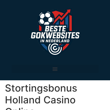
Stortingsbonus
Holland Casino