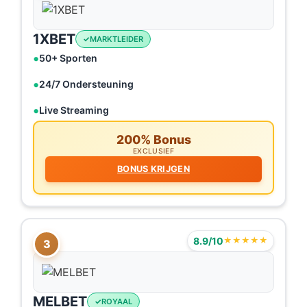
1XBET
MARKTLEIDER
50+ Sporten
24/7 Ondersteuning
Live Streaming
200% Bonus
EXCLUSIEF
BONUS KRIJGEN
8.9/10
★★★★★
3
MELBET
ROYAAL