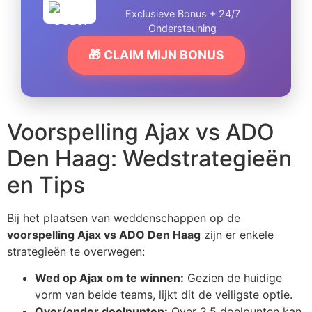
Exclusieve Bonus + 24/7
Ondersteuning
🎁 CLAIM MIJN BONUS
Voorspelling Ajax vs ADO
Den Haag: Wedstrategieën
en Tips
Bij het plaatsen van weddenschappen op de
voorspelling Ajax vs ADO Den Haag
zijn er enkele
strategieën te overwegen:
Wed op Ajax om te winnen:
Gezien de huidige
vorm van beide teams, lijkt dit de veiligste optie.
Over/onder doelpunten:
Over 2.5 doelpunten kan