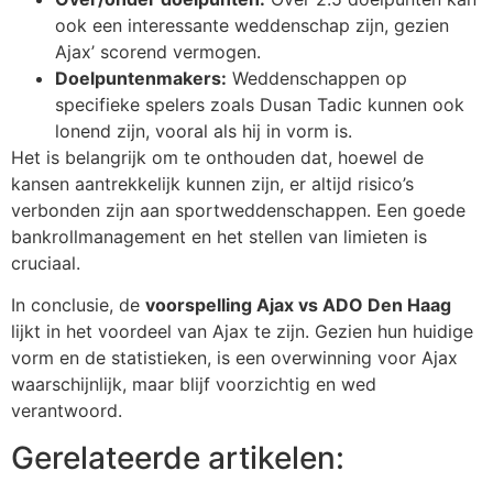
ook een interessante weddenschap zijn, gezien
Ajax’ scorend vermogen.
Doelpuntenmakers:
Weddenschappen op
specifieke spelers zoals Dusan Tadic kunnen ook
lonend zijn, vooral als hij in vorm is.
Het is belangrijk om te onthouden dat, hoewel de
kansen aantrekkelijk kunnen zijn, er altijd risico’s
verbonden zijn aan sportweddenschappen. Een goede
bankrollmanagement en het stellen van limieten is
cruciaal.
In conclusie, de
voorspelling Ajax vs ADO Den Haag
lijkt in het voordeel van Ajax te zijn. Gezien hun huidige
vorm en de statistieken, is een overwinning voor Ajax
waarschijnlijk, maar blijf voorzichtig en wed
verantwoord.
Gerelateerde artikelen: