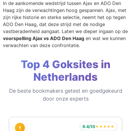
In de aankomende wedstrijd tussen Ajax en ADO Den
Haag zijn de verwachtingen hoog gespannen. Ajax, met
zijn rijke historie en sterke selectie, neemt het op tegen
ADO Den Haag, dat deze strijd met de nodige
vastberadenheid aangaat. Laten we dieper ingaan op de
voorspelling Ajax vs ADO Den Haag
en wat we kunnen
verwachten van deze confrontatie.
Top 4 Goksites in
Netherlands
De beste bookmakers getest en goedgekeurd
door onze experts
9.4/10
★★★★★
1