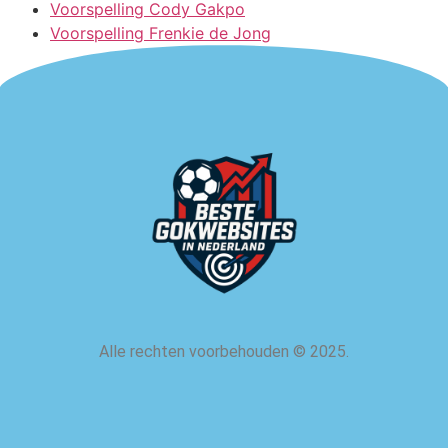
Voorspelling Cody Gakpo
Voorspelling Frenkie de Jong
Alle rechten voorbehouden
©
2025.