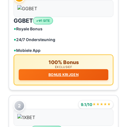
GGBET
#1 SITE
Royale Bonus
24/7 Ondersteuning
Mobiele App
100% Bonus
EXCLUSIEF
BONUS KRIJGEN
9.1/10
★★★★★
2