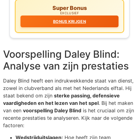
Super Bonus
EXCLUSIEF
BONUS KRIJGEN
Voorspelling Daley Blind:
Analyse van zijn prestaties
Daley Blind heeft een indrukwekkende staat van dienst,
zowel in clubverband als met het Nederlands elftal. Hij
staat bekend om zijn
sterke passing, defensieve
vaardigheden en het lezen van het spel
. Bij het maken
van een
voorspelling Daley Blind
is het cruciaal om zijn
recente prestaties te analyseren. Kijk naar de volgende
factoren:
Wedstrijduitslagen:
Hoe heeft zijn team