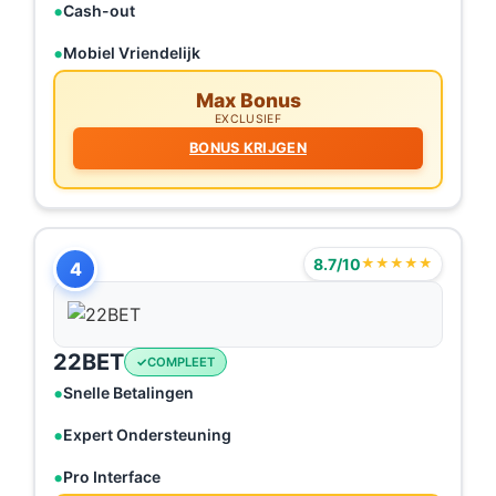
Cash-out
Mobiel Vriendelijk
Max Bonus
EXCLUSIEF
BONUS KRIJGEN
8.7/10
★★★★★
4
22BET
COMPLEET
Snelle Betalingen
Expert Ondersteuning
Pro Interface