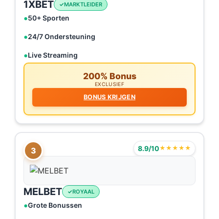
1XBET
MARKTLEIDER
50+ Sporten
24/7 Ondersteuning
Live Streaming
200% Bonus
EXCLUSIEF
BONUS KRIJGEN
8.9/10
★★★★★
3
MELBET
ROYAAL
Grote Bonussen