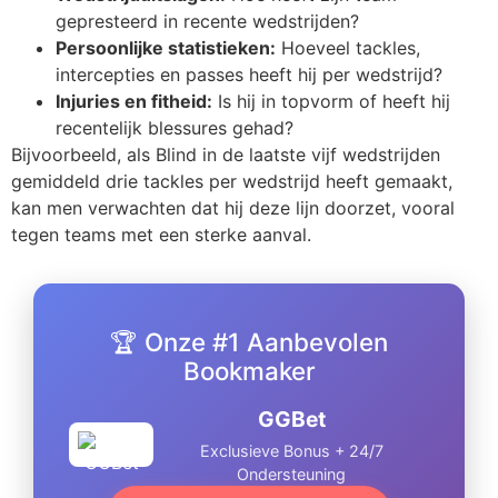
gepresteerd in recente wedstrijden?
Persoonlijke statistieken:
Hoeveel tackles,
intercepties en passes heeft hij per wedstrijd?
Injuries en fitheid:
Is hij in topvorm of heeft hij
recentelijk blessures gehad?
Bijvoorbeeld, als Blind in de laatste vijf wedstrijden
gemiddeld drie tackles per wedstrijd heeft gemaakt,
kan men verwachten dat hij deze lijn doorzet, vooral
tegen teams met een sterke aanval.
🏆 Onze #1 Aanbevolen
Bookmaker
GGBet
Exclusieve Bonus + 24/7
Ondersteuning