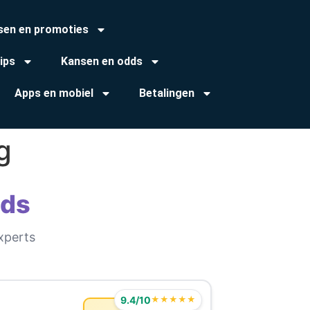
sen en promoties
ips
Kansen en odds
Apps en mobiel
Betalingen
g
nds
xperts
9.4/10
★★★★★