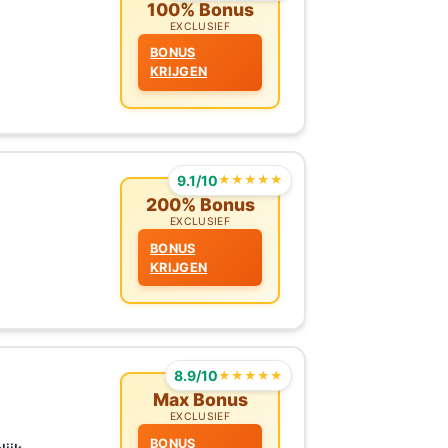
100% Bonus
EXCLUSIEF
BONUS
KRIJGEN
9.1/10
★★★★★
200% Bonus
EXCLUSIEF
BONUS
g
KRIJGEN
8.9/10
★★★★★
Max Bonus
EXCLUSIEF
BONUS