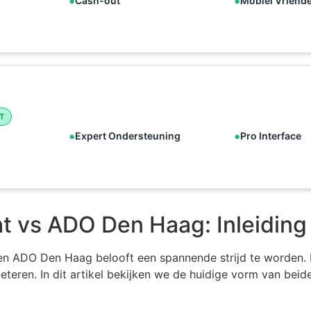
Cash-out
Mobiel Vriende
T
Expert Ondersteuning
Pro Interface
ht vs ADO Den Haag: Inleiding
en ADO Den Haag belooft een spannende strijd te worden. 
beteren. In dit artikel bekijken we de huidige vorm van be