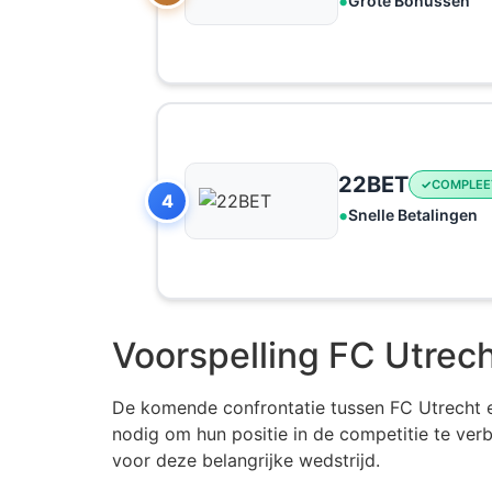
Grote Bonussen
22BET
COMPLEE
4
Snelle Betalingen
Voorspelling FC Utrec
De komende confrontatie tussen FC Utrecht 
nodig om hun positie in de competitie te ver
voor deze belangrijke wedstrijd.