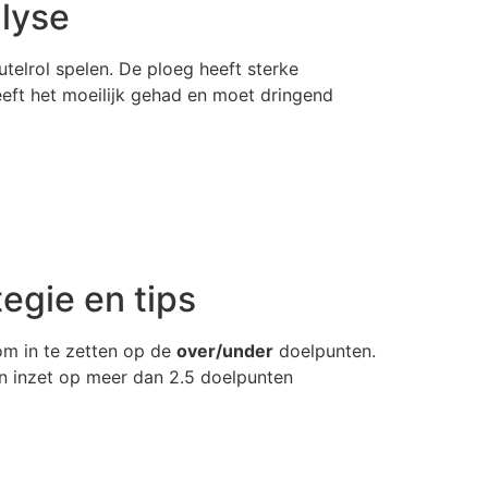
lyse
telrol spelen. De ploeg heeft sterke
eft het moeilijk gehad en moet dringend
egie en tips
 om in te zetten op de
over/under
doelpunten.
n inzet op meer dan 2.5 doelpunten