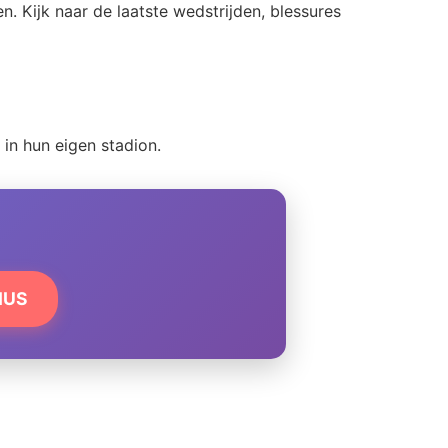
. Kijk naar de laatste wedstrijden, blessures
 in hun eigen stadion.
NUS