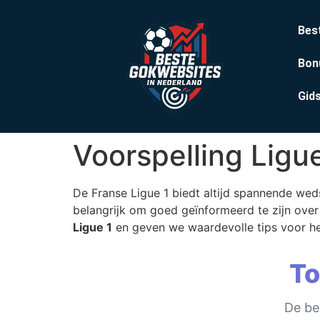
Bes
Bon
Gid
Voorspelling Ligu
De Franse Ligue 1 biedt altijd spannende wed
belangrijk om goed geïnformeerd te zijn over
Ligue 1
en geven we waardevolle tips voor h
To
De be