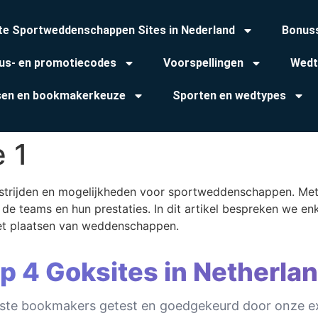
te Sportweddenschappen Sites in Nederland
Bonus
us- en promotiecodes
Voorspellingen
Wedt
sen en bookmakerkeuze
Sporten en wedtypes
e 1
strijden en mogelijkheden voor sportweddenschappen. Met d
 de teams en hun prestaties. In dit artikel bespreken we e
et plaatsen van weddenschappen.
p 4 Goksites in Netherla
ste bookmakers getest en goedgekeurd door onze e