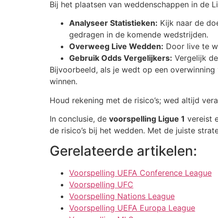
Bij het plaatsen van weddenschappen in de Ligu
Analyseer Statistieken:
Kijk naar de doe
gedragen in de komende wedstrijden.
Overweeg Live Wedden:
Door live te w
Gebruik Odds Vergelijkers:
Vergelijk d
Bijvoorbeeld, als je wedt op een overwinnin
winnen.
Houd rekening met de risico’s; wed altijd ver
In conclusie, de
voorspelling Ligue 1
vereist 
de risico’s bij het wedden. Met de juiste stra
Gerelateerde artikelen:
Voorspelling UEFA Conference League
Voorspelling UFC
Voorspelling Nations League
Voorspelling UEFA Europa League