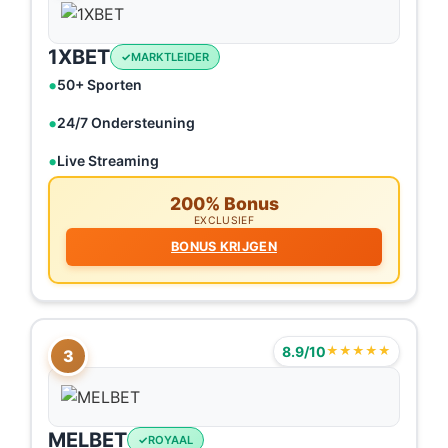
1XBET
MARKTLEIDER
50+ Sporten
24/7 Ondersteuning
Live Streaming
200% Bonus
EXCLUSIEF
BONUS KRIJGEN
8.9/10
★★★★★
3
MELBET
ROYAAL