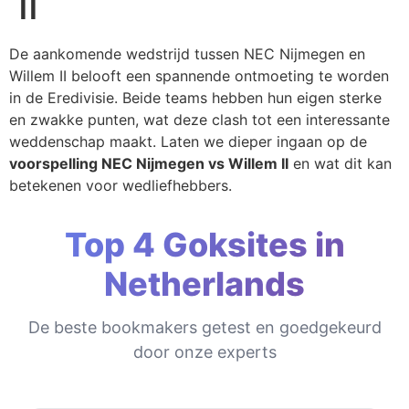
II
De aankomende wedstrijd tussen NEC Nijmegen en
Willem II belooft een spannende ontmoeting te worden
in de Eredivisie. Beide teams hebben hun eigen sterke
en zwakke punten, wat deze clash tot een interessante
weddenschap maakt. Laten we dieper ingaan op de
voorspelling NEC Nijmegen vs Willem II
en wat dit kan
betekenen voor wedliefhebbers.
Top 4 Goksites in
Netherlands
De beste bookmakers getest en goedgekeurd
door onze experts