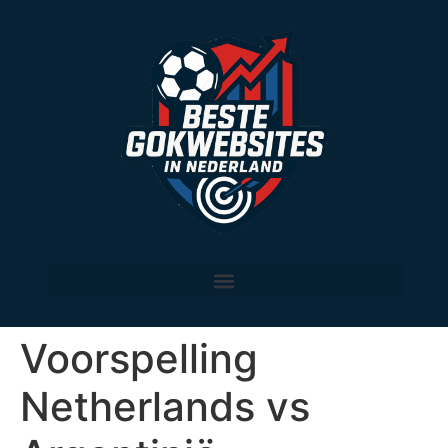
Voorspelling
Netherlands vs