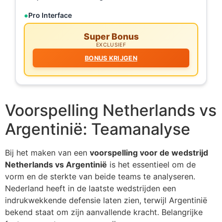
Pro Interface
Super Bonus
EXCLUSIEF
BONUS KRIJGEN
Voorspelling Netherlands vs
Argentinië: Teamanalyse
Bij het maken van een
voorspelling voor de wedstrijd
Netherlands vs Argentinië
is het essentieel om de
vorm en de sterkte van beide teams te analyseren.
Nederland heeft in de laatste wedstrijden een
indrukwekkende defensie laten zien, terwijl Argentinië
bekend staat om zijn aanvallende kracht. Belangrijke