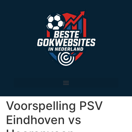
Voorspelling PSV
Eindhoven vs