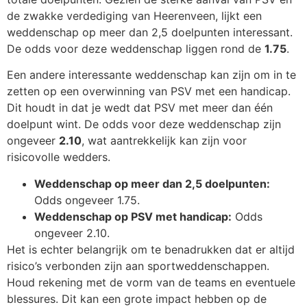
de zwakke verdediging van Heerenveen, lijkt een
weddenschap op meer dan 2,5 doelpunten interessant.
De odds voor deze weddenschap liggen rond de
1.75
.
Een andere interessante weddenschap kan zijn om in te
zetten op een overwinning van PSV met een handicap.
Dit houdt in dat je wedt dat PSV met meer dan één
doelpunt wint. De odds voor deze weddenschap zijn
ongeveer
2.10
, wat aantrekkelijk kan zijn voor
risicovolle wedders.
Weddenschap op meer dan 2,5 doelpunten:
Odds ongeveer 1.75.
Weddenschap op PSV met handicap:
Odds
ongeveer 2.10.
Het is echter belangrijk om te benadrukken dat er altijd
risico’s verbonden zijn aan sportweddenschappen.
Houd rekening met de vorm van de teams en eventuele
blessures. Dit kan een grote impact hebben op de