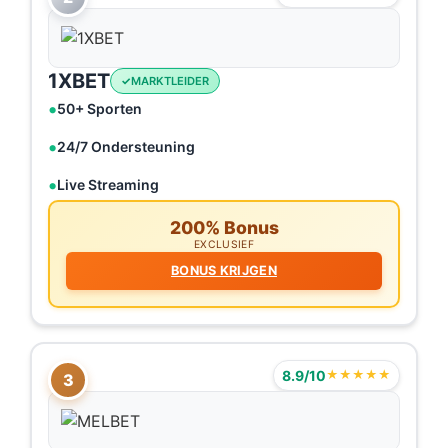
1XBET
MARKTLEIDER
50+ Sporten
24/7 Ondersteuning
Live Streaming
200% Bonus
EXCLUSIEF
BONUS KRIJGEN
8.9/10
★★★★★
3