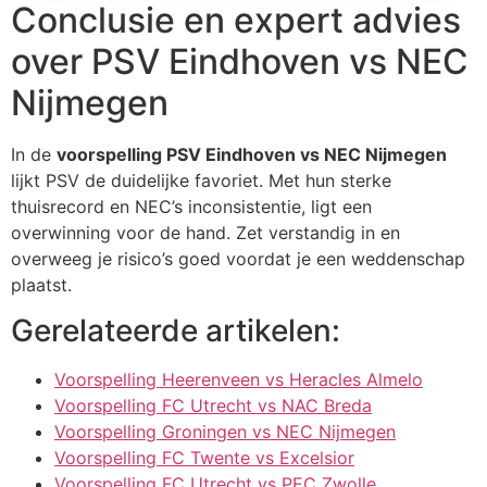
Conclusie en expert advies
over PSV Eindhoven vs NEC
Nijmegen
In de
voorspelling PSV Eindhoven vs NEC Nijmegen
lijkt PSV de duidelijke favoriet. Met hun sterke
thuisrecord en NEC’s inconsistentie, ligt een
overwinning voor de hand. Zet verstandig in en
overweeg je risico’s goed voordat je een weddenschap
plaatst.
Gerelateerde artikelen:
Voorspelling Heerenveen vs Heracles Almelo
Voorspelling FC Utrecht vs NAC Breda
Voorspelling Groningen vs NEC Nijmegen
Voorspelling FC Twente vs Excelsior
Voorspelling FC Utrecht vs PEC Zwolle