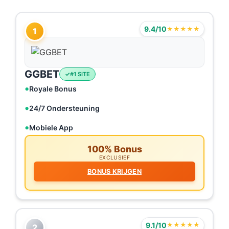
9.4/10
★★★★★
1
GGBET
#1 SITE
Royale Bonus
24/7 Ondersteuning
Mobiele App
100% Bonus
EXCLUSIEF
BONUS KRIJGEN
9.1/10
★★★★★
2