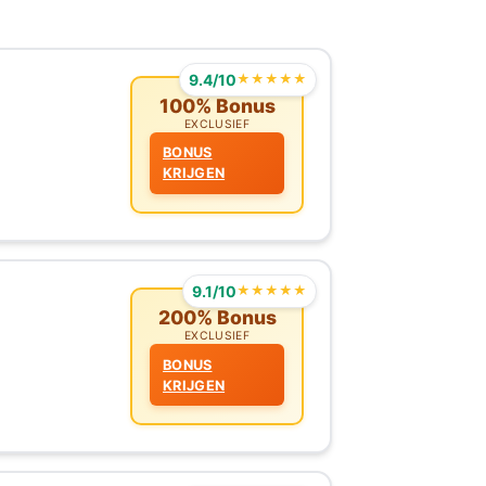
9.4/10
★★★★★
100% Bonus
EXCLUSIEF
BONUS
KRIJGEN
9.1/10
★★★★★
200% Bonus
EXCLUSIEF
BONUS
g
KRIJGEN