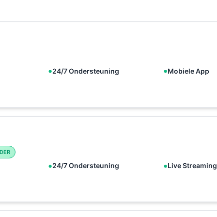
24/7 Ondersteuning
Mobiele App
DER
24/7 Ondersteuning
Live Streamin