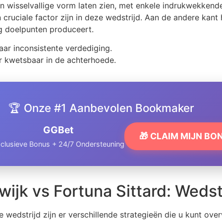
 wisselvallige vorm laten zien, met enkele indrukwekkende
cruciale factor zijn in deze wedstrijd. Aan de andere kant h
ig doelpunten produceert.
aar inconsistente verdediging.
r kwetsbaar in de achterhoede.
🏆 Onze #1 Aanbevolen Bookmaker
GGBet
🎁 CLAIM MIJN BO
clusieve Bonus + 24/7 Ondersteuning
ijk vs Fortuna Sittard: Weds
wedstrijd zijn er verschillende strategieën die u kunt ov