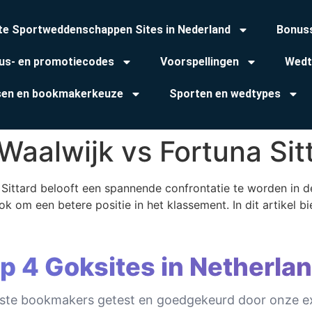
te Sportweddenschappen Sites in Nederland
Bonus
us- en promotiecodes
Voorspellingen
Wedt
sen en bookmakerkeuze
Sporten en wedtypes
Waalwijk vs Fortuna Sit
Sittard belooft een spannende confrontatie te worden in d
ook om een betere positie in het klassement. In dit artikel 
p 4 Goksites in Netherla
ste bookmakers getest en goedgekeurd door onze e