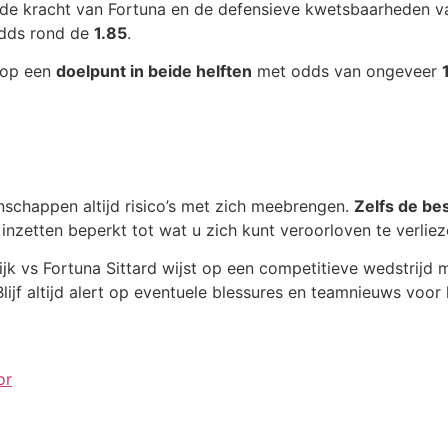
lende kracht van Fortuna en de defensieve kwetsbaarheden 
odds rond de
1.85
.
 op een
doelpunt in beide helften
met odds van ongeveer
nschappen altijd risico’s met zich meebrengen.
Zelfs de be
nzetten beperkt tot wat u zich kunt veroorloven te verliez
jk vs Fortuna Sittard wijst op een competitieve wedstrijd 
 Blijf altijd alert op eventuele blessures en teamnieuws vo
or