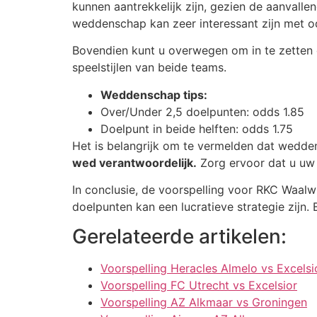
kunnen aantrekkelijk zijn, gezien de aanval
weddenschap kan zeer interessant zijn met 
Bovendien kunt u overwegen om in te zetten
speelstijlen van beide teams.
Weddenschap tips:
Over/Under 2,5 doelpunten: odds 1.85
Doelpunt in beide helften: odds 1.75
Het is belangrijk om te vermelden dat wedde
wed verantwoordelijk.
Zorg ervoor dat u uw i
In conclusie, de voorspelling voor RKC Waalwi
doelpunten kan een lucratieve strategie zijn.
Gerelateerde artikelen:
Voorspelling Heracles Almelo vs Excelsi
Voorspelling FC Utrecht vs Excelsior
Voorspelling AZ Alkmaar vs Groningen