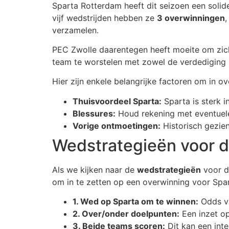
Sparta Rotterdam heeft dit seizoen een solide
vijf wedstrijden hebben ze
3 overwinningen
verzamelen.
PEC Zwolle daarentegen heeft moeite om zic
team te worstelen met zowel de verdediging a
Hier zijn enkele belangrijke factoren om in 
Thuisvoordeel Sparta:
Sparta is sterk i
Blessures:
Houd rekening met eventuele 
Vorige ontmoetingen:
Historisch gezie
Wedstrategieën voor d
Als we kijken naar de
wedstrategieën
voor de
om in te zetten op een overwinning voor Spart
1. Wed op Sparta om te winnen:
Odds v
2. Over/onder doelpunten:
Een inzet o
3. Beide teams scoren:
Dit kan een inte