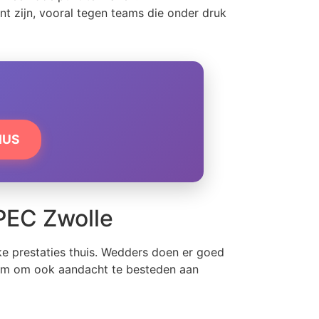
 zijn, vooral tegen teams die onder druk
NUS
 PEC Zwolle
erke prestaties thuis. Wedders doen er goed
zaam om ook aandacht te besteden aan