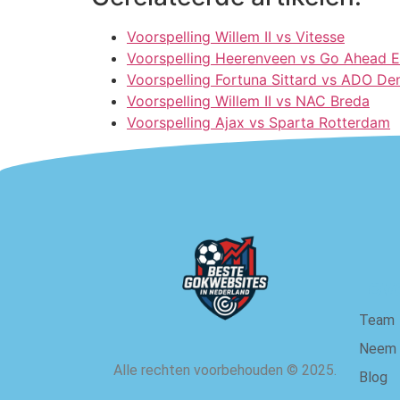
Voorspelling Willem II vs Vitesse
Voorspelling Heerenveen vs Go Ahead E
Voorspelling Fortuna Sittard vs ADO D
Voorspelling Willem II vs NAC Breda
Voorspelling Ajax vs Sparta Rotterdam
ov
Team
Neem 
Alle rechten voorbehouden
©
2025.
Blog