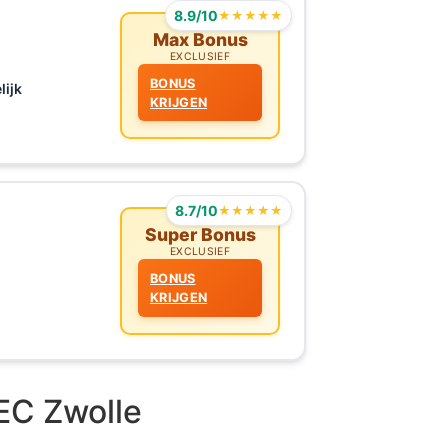
8.9/10
★★★★★
Max Bonus
EXCLUSIEF
BONUS
lijk
KRIJGEN
8.7/10
★★★★★
Super Bonus
EXCLUSIEF
BONUS
KRIJGEN
EC Zwolle