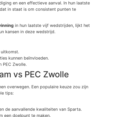
iging en een effectieve aanval. In hun laatste
dat in staat is om consistent punten te
winning
in hun laatste vijf wedstrijden, lijkt het
n kansen in deze wedstrijd.
 uitkomst.
aties kunnen beïnvloeden.
n PEC Zwolle.
dam vs PEC Zwolle
nnen overwegen. Een populaire keuze zou zijn
e tips:
en de aanvallende kwaliteiten van Sparta.
 om een doelpunt te maken.