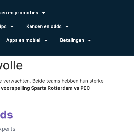
sen en promoties
ips
Kansen en odds
Apps en mobiel
Betalingen
olle
e verwachten. Beide teams hebben hun sterke
e
voorspelling Sparta Rotterdam vs PEC
nds
xperts