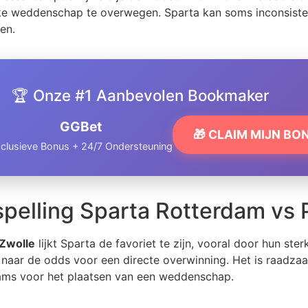
e weddenschap te overwegen. Sparta kan soms inconsistent
en.
🏆 Onze #1 Aanbevolen Bookmaker
GGBet
🎁 CLAIM MIJN BO
clusieve Bonus + 24/7 Ondersteuning
spelling Sparta Rotterdam vs
 Zwolle
lijkt Sparta de favoriet te zijn, vooral door hun st
en naar de odds voor een directe overwinning. Het is raad
eams voor het plaatsen van een weddenschap.