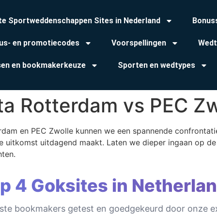
te Sportweddenschappen Sites in Nederland
Bonus
us- en promotiecodes
Voorspellingen
Wedt
sen en bookmakerkeuze
Sporten en wedtypes
ta Rotterdam vs PEC Zw
erdam en PEC Zwolle kunnen we een spannende confrontati
de uitkomst uitdagend maakt. Laten we dieper ingaan op d
ten.
p 4 Goksites in Netherla
ste bookmakers getest en goedgekeurd door onze e