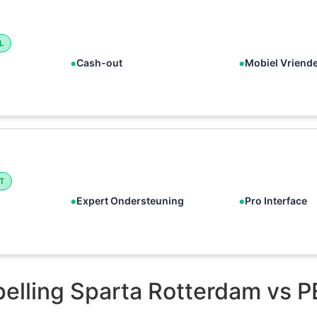
L
Cash-out
Mobiel Vriende
T
Expert Ondersteuning
Pro Interface
pelling Sparta Rotterdam vs P