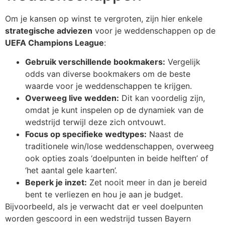
Om je kansen op winst te vergroten, zijn hier enkele
strategische adviezen
voor je weddenschappen op de
UEFA Champions League
:
Gebruik verschillende bookmakers:
Vergelijk
odds van diverse bookmakers om de beste
waarde voor je weddenschappen te krijgen.
Overweeg live wedden:
Dit kan voordelig zijn,
omdat je kunt inspelen op de dynamiek van de
wedstrijd terwijl deze zich ontvouwt.
Focus op specifieke wedtypes:
Naast de
traditionele win/lose weddenschappen, overweeg
ook opties zoals ‘doelpunten in beide helften’ of
‘het aantal gele kaarten’.
Beperk je inzet:
Zet nooit meer in dan je bereid
bent te verliezen en hou je aan je budget.
Bijvoorbeeld, als je verwacht dat er veel doelpunten
worden gescoord in een wedstrijd tussen Bayern