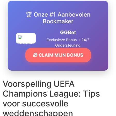
🏆 Onze #1 Aanbevolen
Bookmaker
GGBet
Exclusieve Bonus + 24/7
Ondersteuning
🎁 CLAIM MIJN BONUS
Voorspelling UEFA
Champions League: Tips
voor succesvolle
weddenschappen