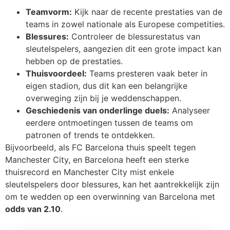
Teamvorm:
Kijk naar de recente prestaties van de
teams in zowel nationale als Europese competities.
Blessures:
Controleer de blessurestatus van
sleutelspelers, aangezien dit een grote impact kan
hebben op de prestaties.
Thuisvoordeel:
Teams presteren vaak beter in
eigen stadion, dus dit kan een belangrijke
overweging zijn bij je weddenschappen.
Geschiedenis van onderlinge duels:
Analyseer
eerdere ontmoetingen tussen de teams om
patronen of trends te ontdekken.
Bijvoorbeeld, als FC Barcelona thuis speelt tegen
Manchester City, en Barcelona heeft een sterke
thuisrecord en Manchester City mist enkele
sleutelspelers door blessures, kan het aantrekkelijk zijn
om te wedden op een overwinning van Barcelona met
odds van 2.10
.