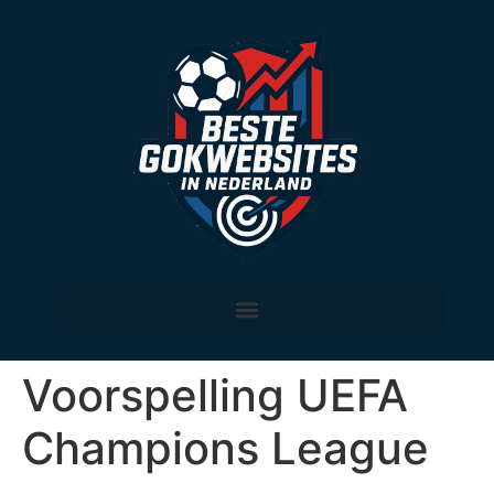
Voorspelling UEFA
Champions League