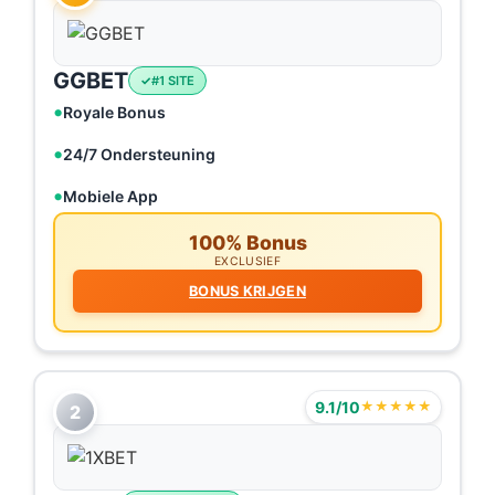
GGBET
#1 SITE
Royale Bonus
24/7 Ondersteuning
Mobiele App
100% Bonus
EXCLUSIEF
BONUS KRIJGEN
9.1/10
★★★★★
2