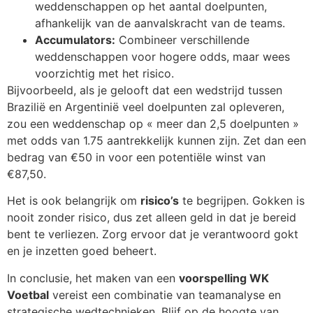
weddenschappen op het aantal doelpunten,
afhankelijk van de aanvalskracht van de teams.
Accumulators:
Combineer verschillende
weddenschappen voor hogere odds, maar wees
voorzichtig met het risico.
Bijvoorbeeld, als je gelooft dat een wedstrijd tussen
Brazilië en Argentinië veel doelpunten zal opleveren,
zou een weddenschap op « meer dan 2,5 doelpunten »
met odds van 1.75 aantrekkelijk kunnen zijn. Zet dan een
bedrag van €50 in voor een potentiële winst van
€87,50.
Het is ook belangrijk om
risico’s
te begrijpen. Gokken is
nooit zonder risico, dus zet alleen geld in dat je bereid
bent te verliezen. Zorg ervoor dat je verantwoord gokt
en je inzetten goed beheert.
In conclusie, het maken van een
voorspelling WK
Voetbal
vereist een combinatie van teamanalyse en
strategische wedtechnieken. Blijf op de hoogte van