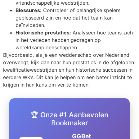
vriendschappelijke wedstrijden.
Blessures:
Controleer of belangrijke spelers
geblesseerd zijn en hoe dat het team kan
beïnvloeden.
Historische prestaties:
Analyseer hoe teams zich
in het verleden hebben gedragen op
wereldkampioenschappen.
Bijvoorbeeld, als je een weddenschap over Nederland
overweegt, kijk dan naar hun prestaties in de afgelopen
kwalificatiewedstrijden en hun historische successen in
eerdere WK’s. Dit kan je helpen om een beter inzicht te
krijgen in hun kans om ver te komen.
🏆 Onze #1 Aanbevolen
Bookmaker
GGBet