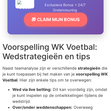
Exclusieve Bonus + 24/7
Ondersteuning
🎁 CLAIM MIJN BONUS
Voorspelling WK Voetbal:
Wedstrategieën en tips
Naast teamanalyse zijn er verschillende
strategieën
die
je kunt toepassen bij het maken van je
voorspelling WK
Voetbal
. Hier zijn enkele tips om te overwegen:
Wed via live betting:
Dit kan voordelig zijn, omdat
je kunt inspelen op de ontwikkelingen tijdens de
wedstrijd.
Over/onder weddenschappen:
Overweeg