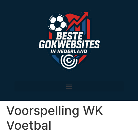
Voorspelling WK
Voetbal