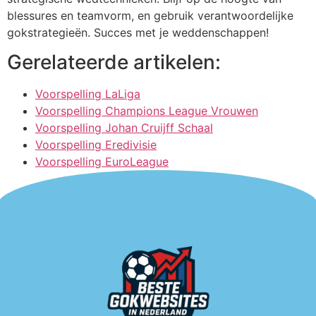
blessures en teamvorm, en gebruik verantwoordelijke
gokstrategieën. Succes met je weddenschappen!
Gerelateerde artikelen:
Voorspelling LaLiga
Voorspelling Champions League Vrouwen
Voorspelling Johan Cruijff Schaal
Voorspelling Eredivisie
Voorspelling EuroLeague