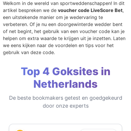
Welkom in de wereld van sportweddenschappen! In dit
artikel bespreken we de
voucher code LiveScore Bet
,
een uitstekende manier om je wedervaring te
verbeteren. Of je nu een doorgewinterde wedder bent
of net begint, het gebruik van een voucher code kan je
helpen om extra waarde te krijgen uit je inzetten. Laten
we eens kijken naar de voordelen en tips voor het
gebruik van deze code.
Top 4 Goksites in
Netherlands
De beste bookmakers getest en goedgekeurd
door onze experts