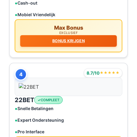
Cash-out
Mobiel Vriendelijk
Max Bonus
EXCLUSIEF
BONUS KRIJGEN
8.7/10
★★★★★
4
22BET
COMPLEET
Snelle Betalingen
Expert Ondersteuning
Pro Interface