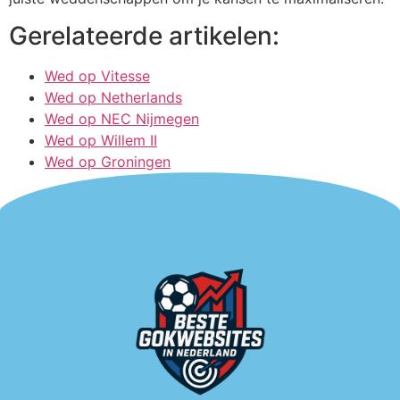
Gerelateerde artikelen:
Wed op Vitesse
Wed op Netherlands
Wed op NEC Nijmegen
Wed op Willem II
Wed op Groningen