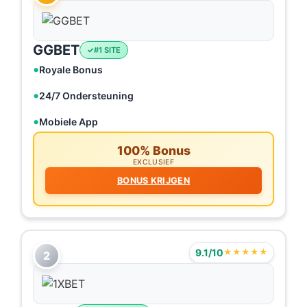
GGBET
#1 SITE
Royale Bonus
24/7 Ondersteuning
Mobiele App
100% Bonus
EXCLUSIEF
BONUS KRIJGEN
9.1/10
★★★★★
2