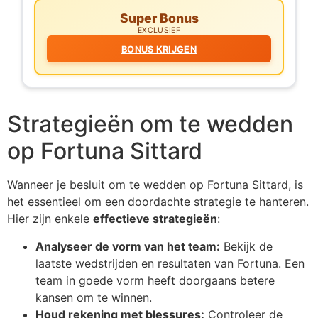
Super Bonus
EXCLUSIEF
BONUS KRIJGEN
Strategieën om te wedden
op Fortuna Sittard
Wanneer je besluit om te wedden op Fortuna Sittard, is
het essentieel om een doordachte strategie te hanteren.
Hier zijn enkele
effectieve strategieën
:
Analyseer de vorm van het team:
Bekijk de
laatste wedstrijden en resultaten van Fortuna. Een
team in goede vorm heeft doorgaans betere
kansen om te winnen.
Houd rekening met blessures:
Controleer de