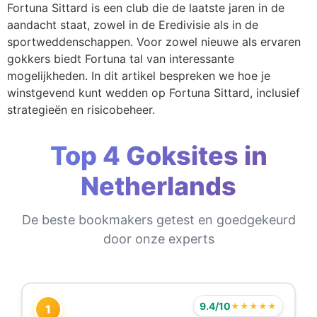
Fortuna Sittard is een club die de laatste jaren in de
aandacht staat, zowel in de Eredivisie als in de
sportweddenschappen. Voor zowel nieuwe als ervaren
gokkers biedt Fortuna tal van interessante
mogelijkheden. In dit artikel bespreken we hoe je
winstgevend kunt wedden op Fortuna Sittard, inclusief
strategieën en risicobeheer.
Top 4 Goksites in
Netherlands
De beste bookmakers getest en goedgekeurd
door onze experts
9.4/10
★★★★★
1