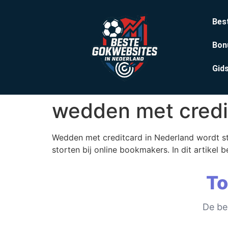
Bes
Bon
Gid
wedden met credi
Wedden met creditcard in Nederland wordt ste
storten bij online bookmakers. In dit artikel
To
De be