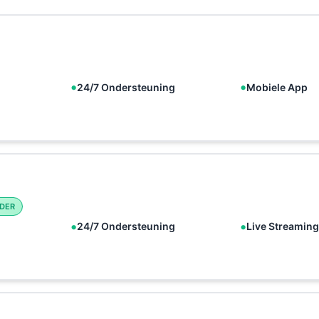
24/7 Ondersteuning
Mobiele App
DER
24/7 Ondersteuning
Live Streamin