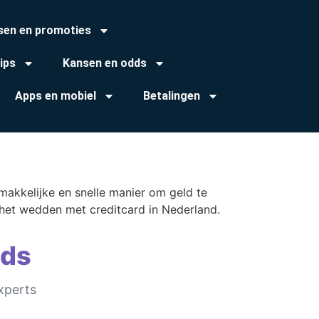
sen en promoties
ips
Kansen en odds
Apps en mobiel
Betalingen
makkelijke en snelle manier om geld te
r het wedden met creditcard in Nederland.
nds
xperts