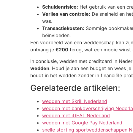
Schuldenrisico:
Het gebruik van een cre
Verlies van controle:
De snelheid en he
was.
Transactiekosten:
Sommige bookmakers b
beïnvloeden.
Een voorbeeld van een weddenschap kan zijn
ontvang je
€200
terug, wat een mooie winst op
In conclusie, wedden met creditcard in Neder
wedden
. Houd je aan een budget en wees je 
houdt in het wedden zonder in financiële pr
Gerelateerde artikelen:
wedden met Skrill Nederland
wedden met bankoverschrijving Nederl
wedden met iDEAL Nederland
wedden met Google Pay Nederland
snelle storting sportweddenschappen N