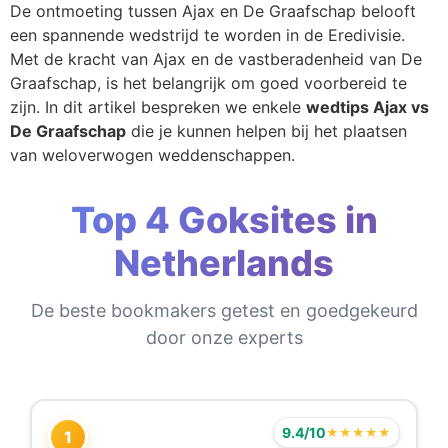
De ontmoeting tussen Ajax en De Graafschap belooft
een spannende wedstrijd te worden in de Eredivisie.
Met de kracht van Ajax en de vastberadenheid van De
Graafschap, is het belangrijk om goed voorbereid te
zijn. In dit artikel bespreken we enkele
wedtips Ajax vs
De Graafschap
die je kunnen helpen bij het plaatsen
van weloverwogen weddenschappen.
Top 4 Goksites in
Netherlands
De beste bookmakers getest en goedgekeurd
door onze experts
9.4/10
★★★★★
1