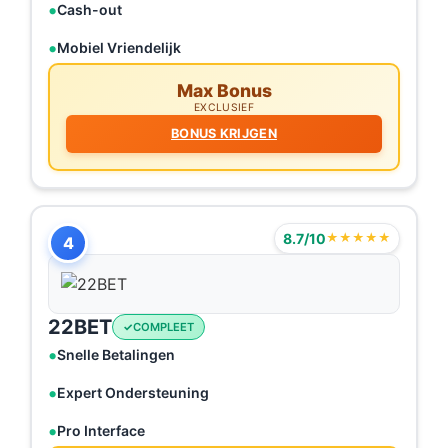
Cash-out
Mobiel Vriendelijk
Max Bonus
EXCLUSIEF
BONUS KRIJGEN
8.7/10
★★★★★
4
22BET
COMPLEET
Snelle Betalingen
Expert Ondersteuning
Pro Interface