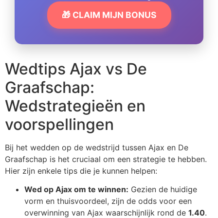
🎁 CLAIM MIJN BONUS
Wedtips Ajax vs De
Graafschap:
Wedstrategieën en
voorspellingen
Bij het wedden op de wedstrijd tussen Ajax en De
Graafschap is het cruciaal om een strategie te hebben.
Hier zijn enkele tips die je kunnen helpen:
Wed op Ajax om te winnen:
Gezien de huidige
vorm en thuisvoordeel, zijn de odds voor een
overwinning van Ajax waarschijnlijk rond de
1.40
.