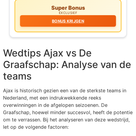
Super Bonus
EXCLUSIEF
BONUS KRIJGEN
Wedtips Ajax vs De
Graafschap: Analyse van de
teams
Ajax is historisch gezien een van de sterkste teams in
Nederland, met een indrukwekkende reeks
overwinningen in de afgelopen seizoenen. De
Graafschap, hoewel minder succesvol, heeft de potentie
om te verrassen. Bij het analyseren van deze wedstrijd,
let op de volgende factoren: