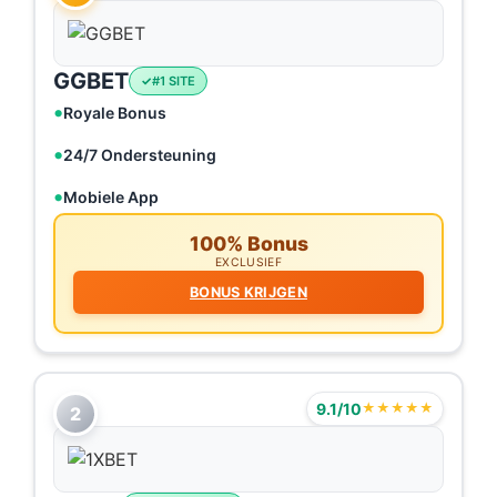
GGBET
#1 SITE
Royale Bonus
24/7 Ondersteuning
Mobiele App
100% Bonus
EXCLUSIEF
BONUS KRIJGEN
9.1/10
★★★★★
2