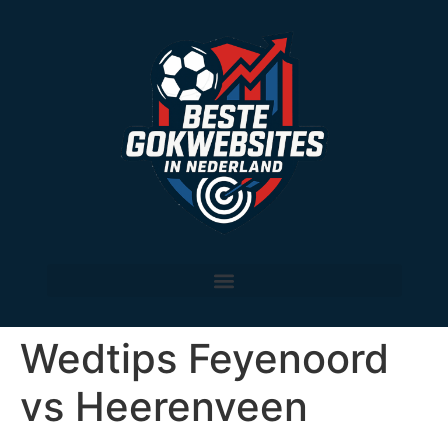
Wedtips Feyenoord
vs Heerenveen