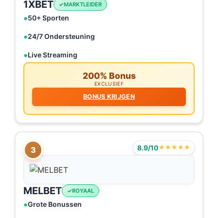
1XBET
MARKTLEIDER
50+ Sporten
24/7 Ondersteuning
Live Streaming
200% Bonus
EXCLUSIEF
BONUS KRIJGEN
8.9/10
★★★★★
3
MELBET
ROYAAL
Grote Bonussen