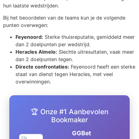
hun laatste wedstrijden.
Bij het beoordelen van de teams kun je de volgende
punten overwegen:
Feyenoord:
Sterke thuisreputatie, gemiddeld meer
dan 2 doelpunten per wedstrijd.
Heracles Almelo:
Slechte uitresultaten, vaak meer
dan 2 doelpunten tegen.
Directe confrontaties:
Feyenoord heeft een sterke
staat van dienst tegen Heracles, met veel
overwinningen.
🏆 Onze #1 Aanbevolen
Bookmaker
GGBet