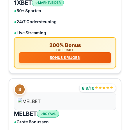
1XBET
MARKTLEIDER
50+ Sporten
24/7 Ondersteuning
Live Streaming
200% Bonus
EXCLUSIEF
BONUS KRIJGEN
8.9/10
★★★★★
3
MELBET
ROYAAL
Grote Bonussen