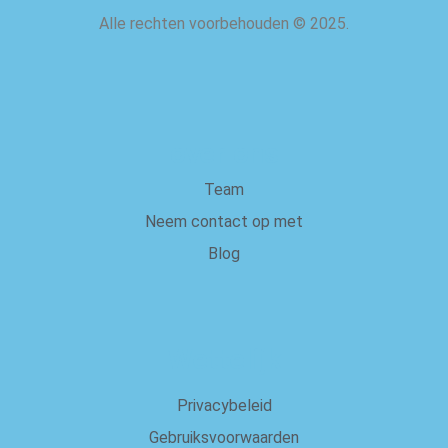
Alle rechten voorbehouden
©
2025.
over ons
Team
Neem contact op met
Blog
Wettelijk
Privacybeleid
Gebruiksvoorwaarden