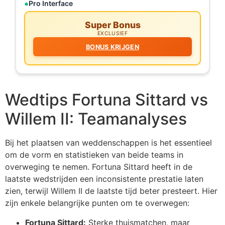
Pro Interface
Super Bonus
EXCLUSIEF
BONUS KRIJGEN
Wedtips Fortuna Sittard vs
Willem II: Teamanalyses
Bij het plaatsen van weddenschappen is het essentieel
om de vorm en statistieken van beide teams in
overweging te nemen. Fortuna Sittard heeft in de
laatste wedstrijden een inconsistente prestatie laten
zien, terwijl Willem II de laatste tijd beter presteert. Hier
zijn enkele belangrijke punten om te overwegen:
Fortuna Sittard:
Sterke thuismatchen, maar