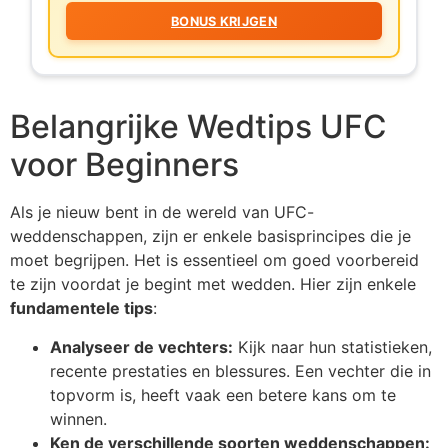
BONUS KRIJGEN
Belangrijke Wedtips UFC
voor Beginners
Als je nieuw bent in de wereld van UFC-
weddenschappen, zijn er enkele basisprincipes die je
moet begrijpen. Het is essentieel om goed voorbereid
te zijn voordat je begint met wedden. Hier zijn enkele
fundamentele tips
:
Analyseer de vechters:
Kijk naar hun statistieken,
recente prestaties en blessures. Een vechter die in
topvorm is, heeft vaak een betere kans om te
winnen.
Ken de verschillende soorten weddenschappen: