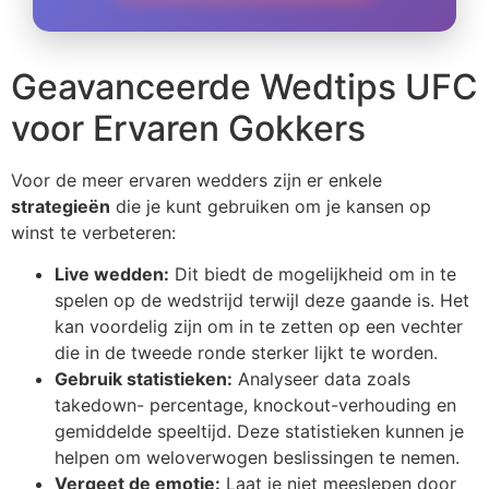
Geavanceerde Wedtips UFC
voor Ervaren Gokkers
Voor de meer ervaren wedders zijn er enkele
strategieën
die je kunt gebruiken om je kansen op
winst te verbeteren:
Live wedden:
Dit biedt de mogelijkheid om in te
spelen op de wedstrijd terwijl deze gaande is. Het
kan voordelig zijn om in te zetten op een vechter
die in de tweede ronde sterker lijkt te worden.
Gebruik statistieken:
Analyseer data zoals
takedown- percentage, knockout-verhouding en
gemiddelde speeltijd. Deze statistieken kunnen je
helpen om weloverwogen beslissingen te nemen.
Vergeet de emotie:
Laat je niet meeslepen door