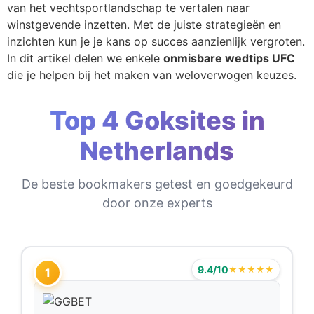
van het vechtsportlandschap te vertalen naar
winstgevende inzetten. Met de juiste strategieën en
inzichten kun je je kans op succes aanzienlijk vergroten.
In dit artikel delen we enkele
onmisbare wedtips UFC
die je helpen bij het maken van weloverwogen keuzes.
Top 4 Goksites in
Netherlands
De beste bookmakers getest en goedgekeurd
door onze experts
9.4/10
★★★★★
1