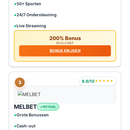
50+ Sporten
24/7 Ondersteuning
Live Streaming
200% Bonus
EXCLUSIEF
BONUS KRIJGEN
8.9/10
★★★★★
3
MELBET
ROYAAL
Grote Bonussen
Cash-out