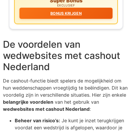
Super Bonus
EXCLUSIEF
BONUS KRIJGEN
De voordelen van
wedwebsites met cashout
Nederland
De cashout-functie biedt spelers de mogelijkheid om
hun weddenschappen vroegtijdig te beëindigen. Dit kan
voordelig zijn in verschillende situaties. Hier zijn enkele
belangrijke voordelen
van het gebruik van
wedwebsites met cashout Nederland
:
Beheer van risico’s:
Je kunt je inzet terugkrijgen
voordat een wedstrijd is afgelopen, waardoor je