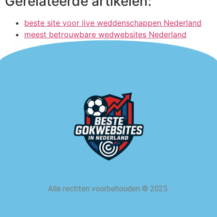
Gerelateerde artikelen:
beste site voor live weddenschappen Nederland
meest betrouwbare wedwebsites Nederland
Alle rechten voorbehouden
©
2025.