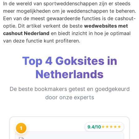
In de wereld van sportweddenschappen zijn er steeds
meer mogelijkheden om je weddenschappen te beheren.
Een van de meest gewaardeerde functies is de cashout-
optie. Dit artikel verkent de beste
wedwebsites met
cashout Nederland
en biedt inzicht in hoe je optimaal
van deze functie kunt profiteren.
Top 4 Goksites in
Netherlands
De beste bookmakers getest en goedgekeurd
door onze experts
9.4/10
★★★★★
1